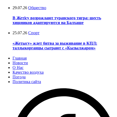
29.07.26
Общество
В Жетісу возрождают туранского тигра: шесть
хищников адаптируются на Балхаше
25.07.26
Спорт
«Жетысу» ждет битва за выживание в КПЛ:
талдыкорганцы сыграют с «Кызылжаром»
Главная
Новости
О Нас
Качество воздуха
Погода
Политика сайта