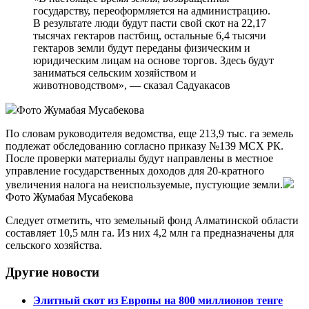
государству, переоформляется на администрацию.
В результате люди будут пасти свой скот на 22,17
тысячах гектаров пастбищ, остальные 6,4 тысячи
гектаров земли будут переданы физическим и
юридическим лицам на основе торгов. Здесь будут
заниматься сельским хозяйством и
животноводством», — сказал Садуакасов
Фото Жумабая Мусабекова
По словам руководителя ведомства, еще 213,9 тыс. га земель
подлежат обследованию согласно приказу №139 МСХ РК.
После проверки материалы будут направлены в местное
управление государственных доходов для 20-кратного
увеличения налога на неиспользуемые, пустующие земли.
Фото Жумабая Мусабекова
Следует отметить, что земельный фонд Алматинской области
составляет 10,5 млн га. Из них 4,2 млн га предназначены для
сельского хозяйства.
Другие новости
Элитный скот из Европы на 800 миллионов тенге