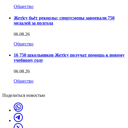
Общество
Жетісу бьёт рекорды: спортсмены завоевали 750
медалей за полгода
06.08.26
Общество
16 750 школьников Жетісу получат помощь к новому
учебному году
06.08.26
Общество
Поделиться новостью