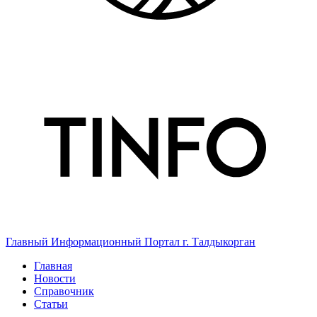
Главный Информационный Портал г. Талдыкорган
Главная
Новости
Справочник
Статьи