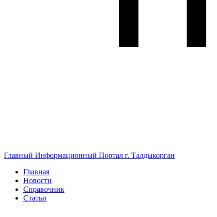
Главный Информационный Портал г. Талдыкорган
Главная
Новости
Справочник
Статьи