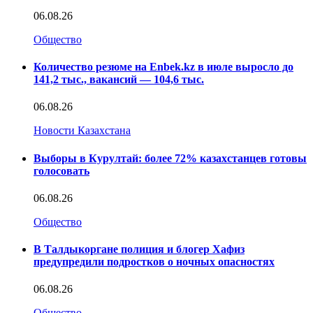
06.08.26
Общество
Количество резюме на Enbek.kz в июле выросло до
141,2 тыс., вакансий — 104,6 тыс.
06.08.26
Новости Казахстана
Выборы в Курултай: более 72% казахстанцев готовы
голосовать
06.08.26
Общество
В Талдыкоргане полиция и блогер Хафиз
предупредили подростков о ночных опасностях
06.08.26
Общество