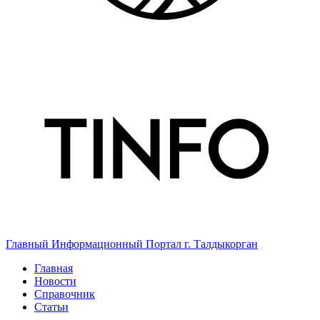
Главный Информационный Портал г. Талдыкорган
Главная
Новости
Справочник
Статьи