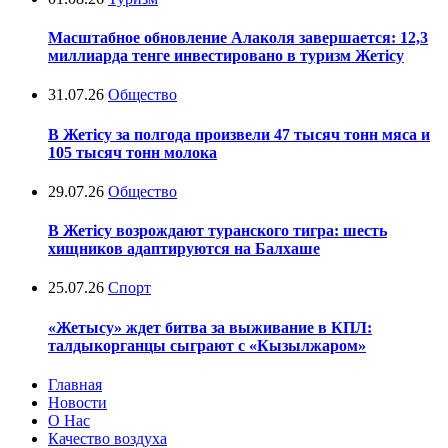
Масштабное обновление Алаколя завершается: 12,3
миллиарда тенге инвестировано в туризм Жетісу
31.07.26
Общество
В Жетісу за полгода произвели 47 тысяч тонн мяса и
105 тысяч тонн молока
29.07.26
Общество
В Жетісу возрождают туранского тигра: шесть
хищников адаптируются на Балхаше
25.07.26
Спорт
«Жетысу» ждет битва за выживание в КПЛ:
талдыкорганцы сыграют с «Кызылжаром»
Главная
Новости
О Нас
Качество воздуха