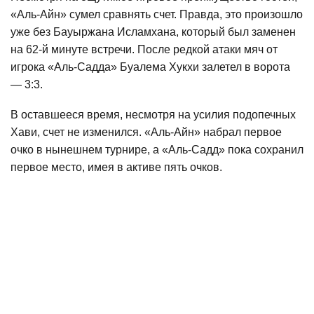
«Аль-Айн» сумел сравнять счет. Правда, это произошло
уже без Бауыржана Исламхана, который был заменен
на 62-й минуте встречи. После редкой атаки мяч от
игрока «Аль-Садда» Буалема Хукхи залетел в ворота
— 3:3.
В оставшееся время, несмотря на усилия подопечных
Хави, счет не изменился. «Аль-Айн» набрал первое
очко в нынешнем турнире, а «Аль-Садд» пока сохранил
первое место, имея в активе пять очков.