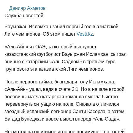
Данияр Ахметов
Служба новостей
Бауыржан Исламхан забил первый гол в азиатской
Лиге чемпионов. Об этом пишет
Vesti.kz
.
«Аль-Айн» из ОАЭ, за который выступает
казахстанский футболист Бауыржан Исламхан, сыграл
вничью с катарским «Аль-Саддом» в третьем туре
группового этапа азиатской Лиги чемпионов.
После первого тайма, благодаря голу Исламхана,
«Аль-Айн» ушел, ведя в счете 2:1. Но в начале второй
половины матча катарская команда смогла быстро
перевернуть ситуацию на поле. Сначала отличился
звездный испанский легионер Санти Касорла, а затем
Багдад Бунеджа и вовсе вывел вперед «Аль-Садд».
Несмотря на ощутимое игровое преимущество гостей,