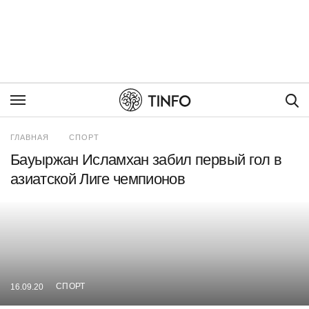
Пои
ГЛАВНАЯ
СПОРТ
Бауыржан Исламхан забил первый гол в
азиатской Лиге чемпионов
СПОРТ
16.09.20