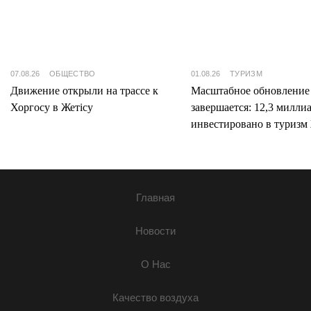
07.08.26
ОБЩЕСТВО
01.08.26
ТУРИЗМ
Движение открыли на трассе к
Масштабное обновление
Хоргосу в Жетісу
завершается: 12,3 милли
инвестировано в туризм 
Главная
Новости
О Нас
Качество воздуха