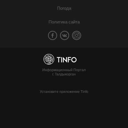
Погода
Политика сайта
Информационный Портал
г. Талдыкорган
Установите приложение Tinfo