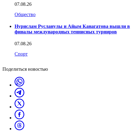
07.08.26
Общество
Нурислам Русланулы и Айым Канагатова вышли в
финалы международных теннисных турниров
07.08.26
Спорт
Поделиться новостью