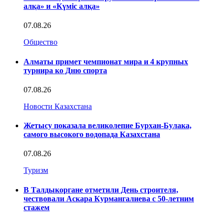
алқа» и «Күміс алқа»
07.08.26
Общество
Алматы примет чемпионат мира и 4 крупных
турнира ко Дню спорта
07.08.26
Новости Казахстана
Жетысу показала великолепие Бурхан-Булака,
самого высокого водопада Казахстана
07.08.26
Туризм
В Талдыкоргане отметили День строителя,
чествовали Аскара Курмангалиева с 50-летним
стажем