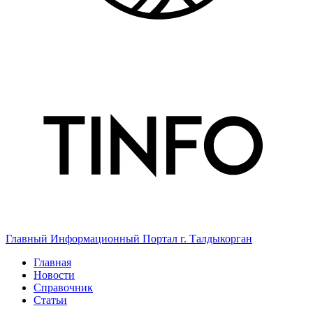
Главный Информационный Портал г. Талдыкорган
Главная
Новости
Справочник
Статьи