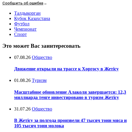
Сообщить об ошибке
→
Талдыкорган
Кубок Казахстана
Футбол
Чемпионат
Спорт
Это может Вас заинтересовать
07.08.26
Общество
Движение открыли на трассе к Хоргосу в Жетісу
01.08.26
Туризм
Масштабное обновление Алаколя завершается: 12,3
миллиарда тенге инвестировано в туризм Жетісу
31.07.26
Общество
В Жетісу за полгода произвели 47 тысяч тонн мяса и
105 тысяч тонн молока