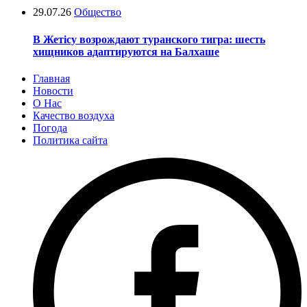
29.07.26
Общество
В Жетісу возрождают туранского тигра: шесть
хищников адаптируются на Балхаше
Главная
Новости
О Нас
Качество воздуха
Погода
Политика сайта