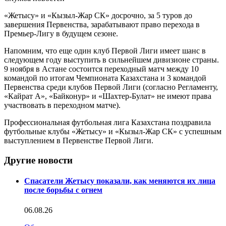
«Жетысу» и «Кызыл-Жар СК» досрочно, за 5 туров до
завершения Первенства, зарабатывают право перехода в
Премьер-Лигу в будущем сезоне.
Напомним, что еще один клуб Первой Лиги имеет шанс в
следующем году выступить в сильнейшем дивизионе страны.
9 ноября в Астане состоится переходный матч между 10
командой по итогам Чемпионата Казахстана и 3 командой
Первенства среди клубов Первой Лиги (согласно Регламенту,
«Кайрат А», «Байконур» и «Шахтер-Булат» не имеют права
участвовать в переходном матче).
Профессиональная футбольная лига Казахстана поздравила
футбольные клубы «Жетысу» и «Кызыл-Жар СК» с успешным
выступлением в Первенстве Первой Лиги.
Другие новости
Спасатели Жетысу показали, как меняются их лица
после борьбы с огнем
06.08.26