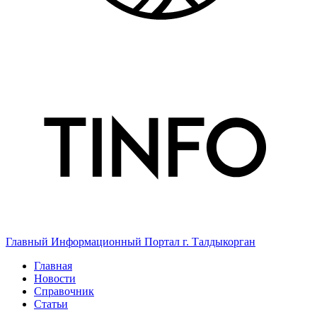
Главный Информационный Портал г. Талдыкорган
Главная
Новости
Справочник
Статьи