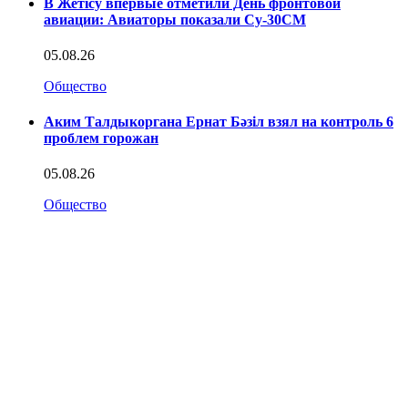
В Жетісу впервые отметили День фронтовой
авиации: Авиаторы показали Су-30СМ
05.08.26
Общество
Аким Талдыкоргана Ернат Бәзіл взял на контроль 6
проблем горожан
05.08.26
Общество