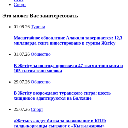
Спорт
Это может Вас заинтересовать
01.08.26
Туризм
Масштабное обновление Алаколя завершается: 12,3
миллиарда тенге инвестировано в туризм Жетісу
31.07.26
Общество
В Жетісу за полгода произвели 47 тысяч тонн мяса и
105 тысяч тонн молока
29.07.26
Общество
В Жетісу возрождают туранского тигра: шесть
хищников адаптируются на Балхаше
25.07.26
Спорт
«Жетысу» ждет битва за выживание в КПЛ:
талдыкорганцы сыграют с «Кызылжаром»