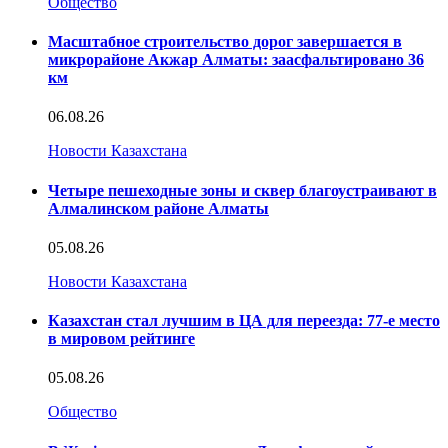
Общество
Масштабное строительство дорог завершается в
микрорайоне Акжар Алматы: заасфальтировано 36
км
06.08.26
Новости Казахстана
Четыре пешеходные зоны и сквер благоустраивают в
Алмалинском районе Алматы
05.08.26
Новости Казахстана
Казахстан стал лучшим в ЦА для переезда: 77-е место
в мировом рейтинге
05.08.26
Общество