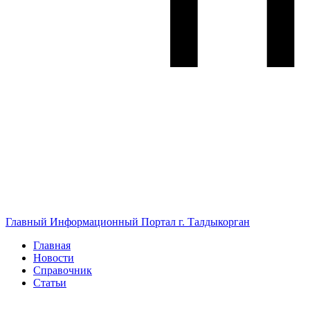
Главный Информационный Портал г. Талдыкорган
Главная
Новости
Справочник
Статьи