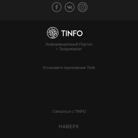
Информационный Портал
г. Талдыкорган
Установите приложение Tinfo
Связаться с TINFO
НАВЕРХ