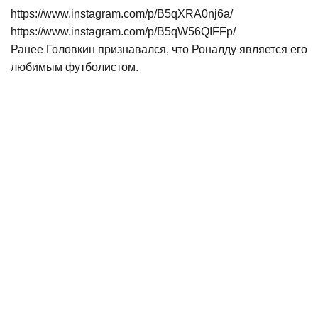
https://www.instagram.com/p/B5qXRA0nj6a/
https://www.instagram.com/p/B5qW56QIFFp/
Ранее Головкин признавался, что Роналду является его
любимым футболистом.