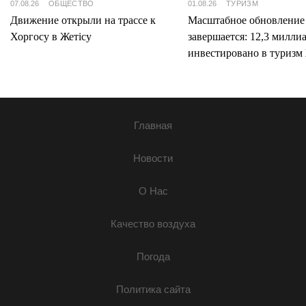
07.08.26
ОБЩЕСТВО
01.08.26
ТУРИЗМ
Движение открыли на трассе к
Масштабное обновление
Хоргосу в Жетісу
завершается: 12,3 милли
инвестировано в туризм 
Главная
Новости
О Нас
Качество воздуха
Погода
Политика сайта