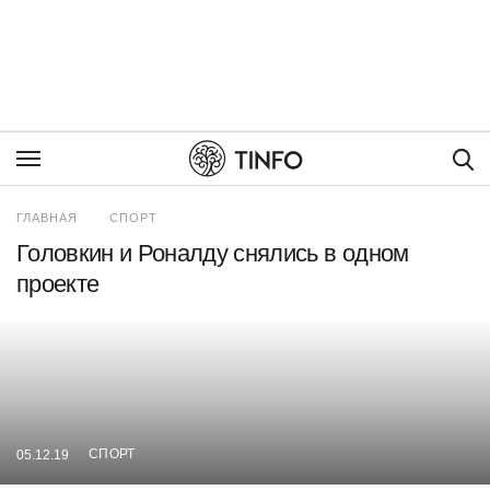
Пои
ГЛАВНАЯ
СПОРТ
Головкин и Роналду снялись в одном
проекте
СПОРТ
05.12.19