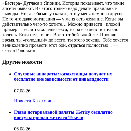
«Бастера» Дугласа в Японии. История показывает, что такие
апсеты бывают. Из этого только надо делать правильные
выводы. Но за себя могу сказать, что у меня немного другое.
Не то что даже мотивация — у меня есть желание. Когда вы
действительно чего-то хотите… Можно привести «плохой»
пример — если ты хочешь секса, то ты его действительно
хочешь. Если нет, то нет. Вот этот бой такой же. Прошло
время, ты «голодный» до всего, ты этого хочешь. Тебе хочется
великолепно провести этот бой, отдаться полностью», —
сказал Головкин.
Другие новости
Слуховые аппараты: казахстанцы получат их
бесплатно вне зависимости от инвалидности
07.08.26
Новости Казахстана
Глава нотариальной палаты Жетісу бесплатно
консультировал жителей Текели
06.08.26