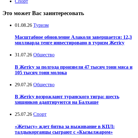
Спорт
Это может Вас заинтересовать
01.08.26
Туризм
Масштабное обновление Алаколя завершается: 12,3
миллиарда тенге инвестировано в туризм Жетісу
31.07.26
Общество
В Жетісу за полгода произвели 47 тысяч тонн мяса и
105 тысяч тонн молока
29.07.26
Общество
В Жетісу возрождают туранского тигра: шесть
хищников адаптируются на Балхаше
25.07.26
Спорт
«Жетысу» ждет битва за выживание в КПЛ:
талдыкорганцы сыграют с «Кызылжаром»