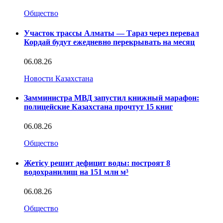
Общество
Участок трассы Алматы — Тараз через перевал
Кордай будут ежедневно перекрывать на месяц
06.08.26
Новости Казахстана
Замминистра МВД запустил книжный марафон:
полицейские Казахстана прочтут 15 книг
06.08.26
Общество
Жетісу решит дефицит воды: построят 8
водохранилищ на 151 млн м³
06.08.26
Общество