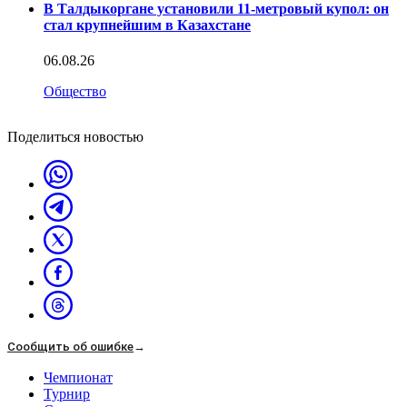
В Талдыкоргане установили 11-метровый купол: он
стал крупнейшим в Казахстане
06.08.26
Общество
Поделиться новостью
Сообщить об ошибке
→
Чемпионат
Турнир