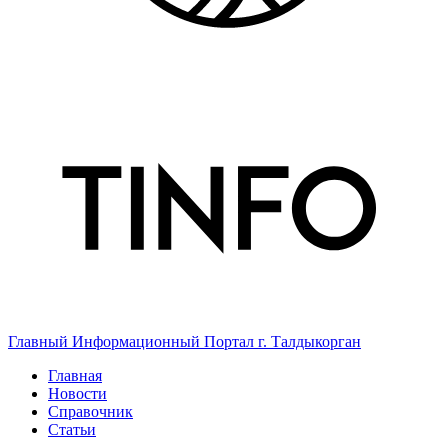
Главный Информационный Портал г. Талдыкорган
Главная
Новости
Справочник
Статьи