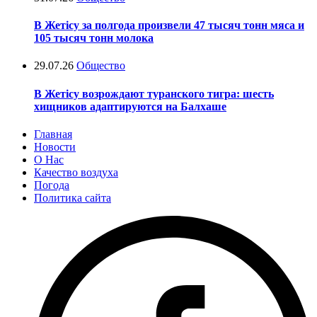
В Жетісу за полгода произвели 47 тысяч тонн мяса и
105 тысяч тонн молока
29.07.26
Общество
В Жетісу возрождают туранского тигра: шесть
хищников адаптируются на Балхаше
Главная
Новости
О Нас
Качество воздуха
Погода
Политика сайта