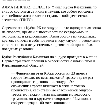
АЛМАТИНСКАЯ ОБЛАСТЬ. Финал Кубка Казахстана по
эндуро состоится 23 июня в Текели, где соберутся самые
сильнейшие мотоциклисты страны, сообщает сетевое
агентство «TINFO».
Соревнования Кубка РК по эндуро — это однодневная гонка
на скорость, время и выносливость по бездорожью на
мотоциклах и квадроциклах. Гонка состоит из нескольких
кругов, включая в себя подъемы в гору, спуски, преодоление
естественных и искусственных препятствий при любых
погодных условиях.
Кубок Республики Казахстан по эндуро проходит в 4 этапа.
Первые три этапа прошли в окрестностях Алматинской и
Карагандинской областей.
— Финальный этап Кубка состоится 23 июня в
городе Текели, по всем знакомой трассе, где не раз
проводились соревнования эндуро. Это
сложнейшая трасса включает в себя не только
препятствия, свойственные классической эндуро-
трассе, но также и часть дистанции мотокросса с
трамплинами и крутыми поворотами. Чемпионат
соберет порядка 100 мотогонщиков и