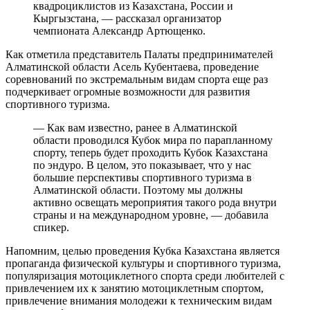
квадроциклистов из Казахстана, России и
Кыргызстана, — рассказал организатор
чемпионата Александр Артющенко.
Как отметила представитель Палаты предпринимателей
Алматинской области Асель Кубентаева, проведение
соревнований по экстремальным видам спорта еще раз
подчеркивает огромные возможности для развития
спортивного туризма.
— Как вам известно, ранее в Алматинской
области проводился Кубок мира по парапланному
спорту, теперь будет проходить Кубок Казахстана
по эндуро. В целом, это показывает, что у нас
большие перспективы спортивного туризма в
Алматинской области. Поэтому мы должны
активно освещать мероприятия такого рода внутри
страны и на международном уровне, — добавила
спикер.
Напомним, целью проведения Кубка Казахстана является
пропаганда физической культуры и спортивного туризма,
популяризация мотоциклетного спорта среди любителей с
привлечением их к занятию мотоциклетным спортом,
привлечение внимания молодежи к техническим видам