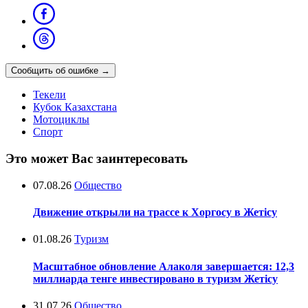
Сообщить об ошибке
→
Текели
Кубок Казахстана
Мотоциклы
Спорт
Это может Вас заинтересовать
07.08.26
Общество
Движение открыли на трассе к Хоргосу в Жетісу
01.08.26
Туризм
Масштабное обновление Алаколя завершается: 12,3
миллиарда тенге инвестировано в туризм Жетісу
31.07.26
Общество