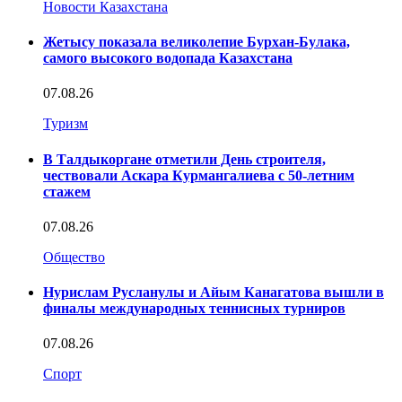
Новости Казахстана
Жетысу показала великолепие Бурхан-Булака,
самого высокого водопада Казахстана
07.08.26
Туризм
В Талдыкоргане отметили День строителя,
чествовали Аскара Курмангалиева с 50-летним
стажем
07.08.26
Общество
Нурислам Русланулы и Айым Канагатова вышли в
финалы международных теннисных турниров
07.08.26
Спорт