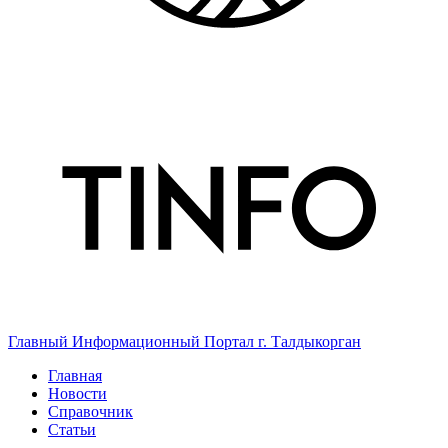
Главный Информационный Портал г. Талдыкорган
Главная
Новости
Справочник
Статьи