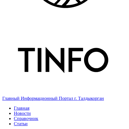
Главный Информационный Портал г. Талдыкорган
Главная
Новости
Справочник
Статьи