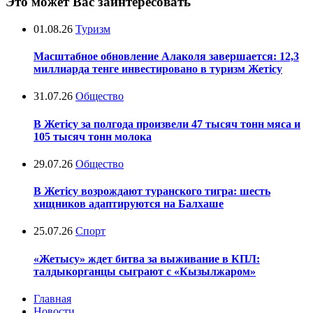
Это может Вас заинтересовать
01.08.26
Туризм
Масштабное обновление Алаколя завершается: 12,3
миллиарда тенге инвестировано в туризм Жетісу
31.07.26
Общество
В Жетісу за полгода произвели 47 тысяч тонн мяса и
105 тысяч тонн молока
29.07.26
Общество
В Жетісу возрождают туранского тигра: шесть
хищников адаптируются на Балхаше
25.07.26
Спорт
«Жетысу» ждет битва за выживание в КПЛ:
талдыкорганцы сыграют с «Кызылжаром»
Главная
Новости