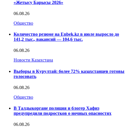
«Жетысу Барысы 2026»
06.08.26
Общество
Количество резюме на Enbek.kz в июле выросло до
141,2 тыс., вакансий — 104,6 тыс.
06.08.26
Новости Казахстана
Выборы в Курултай: более 72% казахстанцев готовы
голосовать
06.08.26
Общество
В Талдыкоргане полиция и блогер Хафиз
предупредили подростков о ночных опасностях
06.08.26