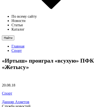
По всему сайту
Новости
Статьи
Каталог
Найти
Главная
Спорт
«Иртыш» проиграл «всухую» ПФК
«Жетысу»
20.08.18
Спорт
Данияр Ахметов
Служба новостей