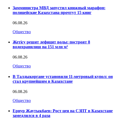
Замминистра МВД запустил книжный марафон:
полицейские Казахстана прочтут 15 книг
06.08.26
Общество
Жетісу решит дефицит воды: построят 8
водохранилищ на 151 млн м³
06.08.26
Общество
В Талдыкоргане установили 11-метровый купол: он
стал крупнейшим в Казахстане
06.08.26
Общество
Ернур Жаутыкбаев: Рост цен на СЗПТ в Казахстане
замедлился в 4 раза