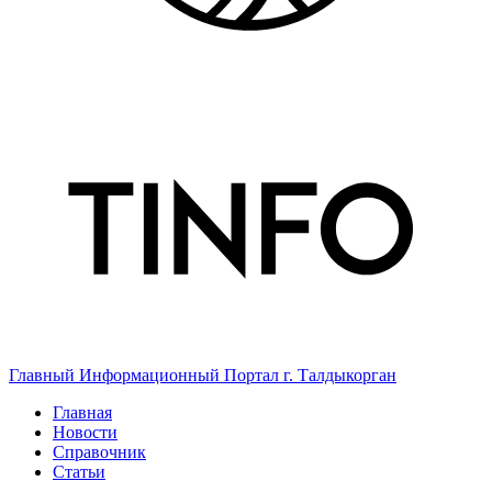
Главный Информационный Портал г. Талдыкорган
Главная
Новости
Справочник
Статьи