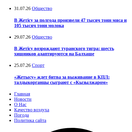
31.07.26
Общество
В Жетісу за полгода произвели 47 тысяч тонн мяса и
105 тысяч тонн молока
29.07.26
Общество
В Жетісу возрождают туранского тигра: шесть
хищников адаптируются на Балхаше
25.07.26
Спорт
«Жетысу» ждет битва за выживание в КПЛ:
талдыкорганцы сыграют с «Кызылжаром»
Главная
Новости
О Нас
Качество воздуха
Погода
Политика сайта