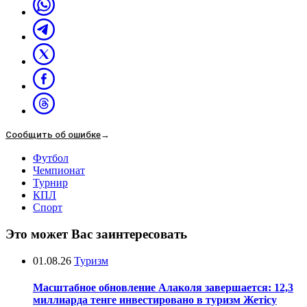
Сообщить об ошибке
→
Футбол
Чемпионат
Турнир
КПЛ
Спорт
Это может Вас заинтересовать
01.08.26
Туризм
Масштабное обновление Алаколя завершается: 12,3
миллиарда тенге инвестировано в туризм Жетісу