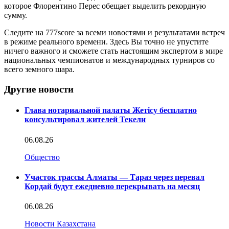
которое Флорентино Перес обещает выделить рекордную
сумму.
Следите на 777score за всеми новостями и результатами встреч
в режиме реального времени. Здесь Вы точно не упустите
ничего важного и сможете стать настоящим экспертом в мире
национальных чемпионатов и международных турниров со
всего земного шара.
Другие новости
Глава нотариальной палаты Жетісу бесплатно
консультировал жителей Текели
06.08.26
Общество
Участок трассы Алматы — Тараз через перевал
Кордай будут ежедневно перекрывать на месяц
06.08.26
Новости Казахстана