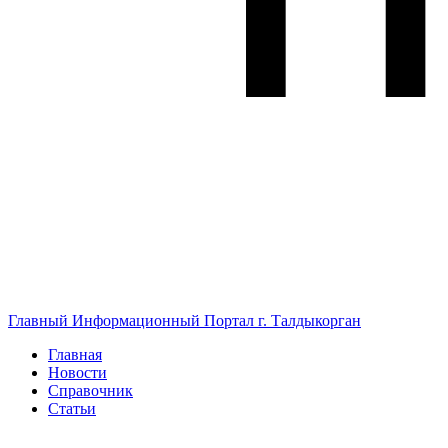
Главный Информационный Портал г. Талдыкорган
Главная
Новости
Справочник
Статьи