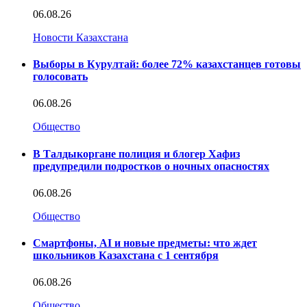
06.08.26
Новости Казахстана
Выборы в Курултай: более 72% казахстанцев готовы
голосовать
06.08.26
Общество
В Талдыкоргане полиция и блогер Хафиз
предупредили подростков о ночных опасностях
06.08.26
Общество
Смартфоны, AI и новые предметы: что ждет
школьников Казахстана с 1 сентября
06.08.26
Общество