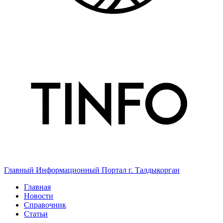
Главный Информационный Портал г. Талдыкорган
Главная
Новости
Справочник
Статьи