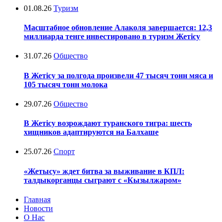
01.08.26
Туризм
Масштабное обновление Алаколя завершается: 12,3
миллиарда тенге инвестировано в туризм Жетісу
31.07.26
Общество
В Жетісу за полгода произвели 47 тысяч тонн мяса и
105 тысяч тонн молока
29.07.26
Общество
В Жетісу возрождают туранского тигра: шесть
хищников адаптируются на Балхаше
25.07.26
Спорт
«Жетысу» ждет битва за выживание в КПЛ:
талдыкорганцы сыграют с «Кызылжаром»
Главная
Новости
О Нас