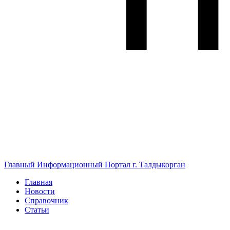
Главный Информационный Портал г. Талдыкорган
Главная
Новости
Справочник
Статьи