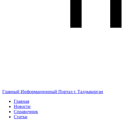
Главный Информационный Портал г. Талдыкорган
Главная
Новости
Справочник
Статьи