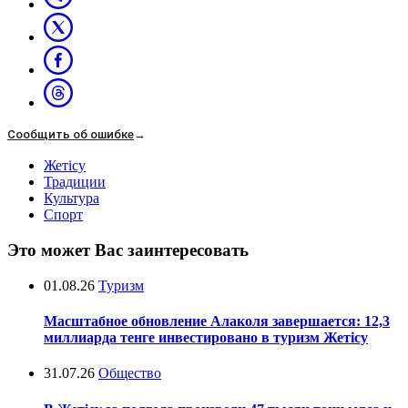
Сообщить об ошибке
→
Жетісу
Традиции
Культура
Спорт
Это может Вас заинтересовать
01.08.26
Туризм
Масштабное обновление Алаколя завершается: 12,3
миллиарда тенге инвестировано в туризм Жетісу
31.07.26
Общество