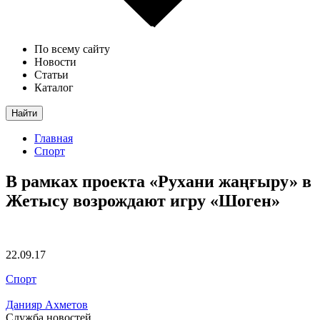
По всему сайту
Новости
Статьи
Каталог
Найти
Главная
Спорт
В рамках проекта «Рухани жаңғыру» в
Жетысу возрождают игру «Шоген»
22.09.17
Спорт
Данияр Ахметов
Служба новостей