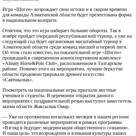
Игра «Шоген» возрождает свои истоки и в скором времени
для команды Алматинской области будет презентована форма
в национальном колорите.
Отметим, что это игра набирает большие обороты. Так в
ноябре пройдет очередной республиканский турнир, а уже на
следующий год будет организован масштабный турнир в
Алматинской области среди команд высшей и первой лиги.
Об этом стало известно, на показательной игре «Шоген»
прошедшей в современном конноспортивном комплексе
«Almaty Horse&Polo Club», расположенном в Талгарском
районе. Помимо этого на мероприятии, лучшие беркутчи
области продемонстрировали древнее искусство
«Саятшылык».
Посмотреть на национальные игры приехали местные
ученики и студенты. В церемонии открытия данного
мероприятия с поздравительной речью выступил заместитель
акима области Жаксылык Омар.
— Уже на протяжении нескольких месяцев в нашем регионе
проводятся различные мероприятия в рамках программы
«Взгляд в будущее: модернизация общественного сознания».
И наша цель- это возрождения и вливания культуры наших