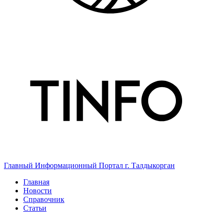
Главный Информационный Портал г. Талдыкорган
Главная
Новости
Справочник
Статьи