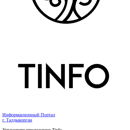
Информационный Портал
г. Талдыкорган
Установите приложение Tinfo