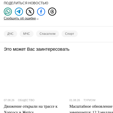
ПОДЕЛИТЬСЯ НОВОСТЬЮ
Сообщить об ошибке
→
ДЧС
МЧС
Спасатели
Спорт
Это может Вас заинтересовать
07.08.26
ОБЩЕСТВО
01.08.26
ТУРИЗМ
Движение открыли на трассе к
Масштабное обновление
Хоргосу в Жетісу
завершается: 12,3 милли