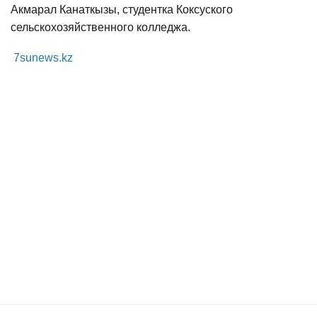
Акмарал Канаткызы, студентка Коксуского
сельскохозяйственного колледжа.
7sunews.kz