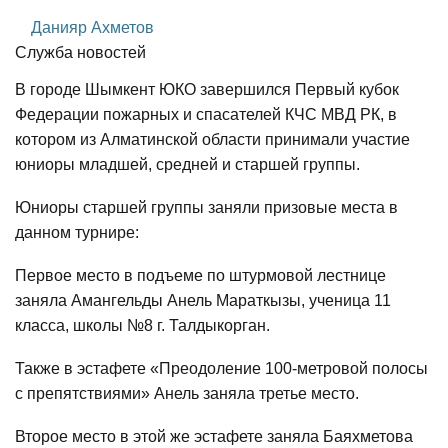
Данияр Ахметов
Служба новостей
В городе Шымкент ЮКО завершился Первый кубок
Федерации пожарных и спасателей КЧС МВД РК, в
котором из Алматинской области принимали участие
юниоры младшей, средней и старшей группы.
Юниоры старшей группы заняли призовые места в
данном турнире:
Первое место в подъеме по штурмовой лестнице
заняла Амангельды Анель Мараткызы, ученица 11
класса, школы №8 г. Талдыкорган.
Также в эстафете «Преодоление 100-метровой полосы
с препятствиями» Анель заняла третье место.
Второе место в этой же эстафете заняла Баяхметова