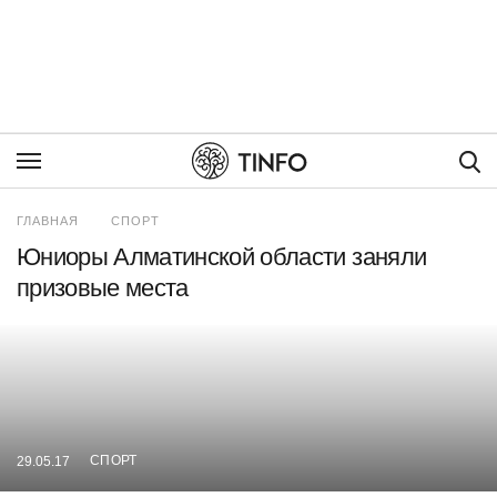
Пои
ГЛАВНАЯ
СПОРТ
Юниоры Алматинской области заняли
призовые места
СПОРТ
29.05.17