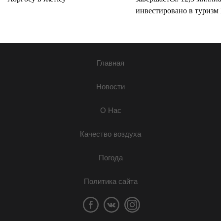
инвестировано в туризм 
Главная
Новости
О Нас
Качество воздуха
Погода
Политика сайта