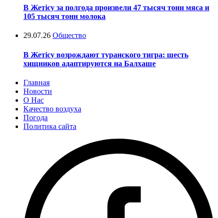
В Жетісу за полгода произвели 47 тысяч тонн мяса и
105 тысяч тонн молока
29.07.26
Общество
В Жетісу возрождают туранского тигра: шесть
хищников адаптируются на Балхаше
Главная
Новости
О Нас
Качество воздуха
Погода
Политика сайта