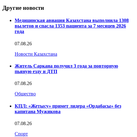
Другие новости
Медицинская авиация Казахстана выполнила 1308
вылетов и спасла 1353 пациента за 7 месяцев 2026
года
07.08.26
Новости Казахстана
Житель Саркана получил 3 года за повторную
пьяную езду и ДТП
07.08.26
Общество
КПЛ: «Жетысу» примет лидера «Ордабасы» без
капитана Мужикова
07.08.26
Спорт