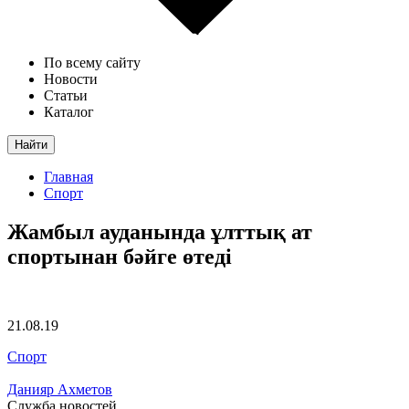
По всему сайту
Новости
Статьи
Каталог
Найти
Главная
Спорт
Жамбыл ауданында ұлттық ат
спортынан бәйге өтеді
21.08.19
Спорт
Данияр Ахметов
Служба новостей