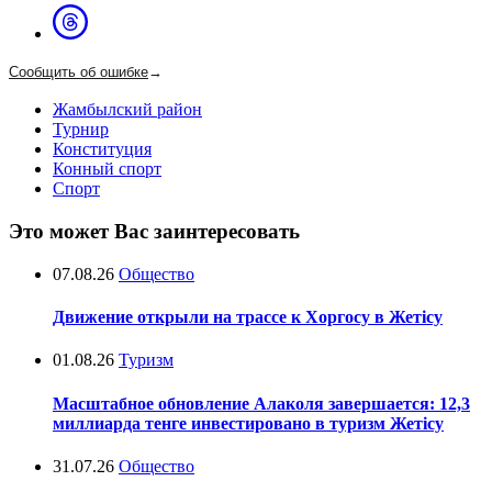
Сообщить об ошибке
→
Жамбылский район
Турнир
Конституция
Конный спорт
Спорт
Это может Вас заинтересовать
07.08.26
Общество
Движение открыли на трассе к Хоргосу в Жетісу
01.08.26
Туризм
Масштабное обновление Алаколя завершается: 12,3
миллиарда тенге инвестировано в туризм Жетісу
31.07.26
Общество