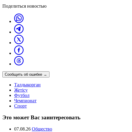
Поделиться новостью
Сообщить об ошибке
→
Талдыкорган
Жетісу
Футбол
Чемпионат
Спорт
Это может Вас заинтересовать
07.08.26
Общество