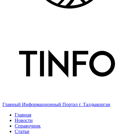
Главный Информационный Портал г. Талдыкорган
Главная
Новости
Справочник
Статьи