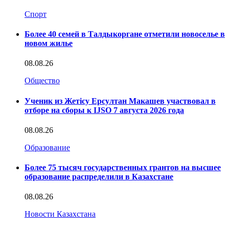
Спорт
Более 40 семей в Талдыкоргане отметили новоселье в
новом жилье
08.08.26
Общество
Ученик из Жетісу Ерсултан Макашев участвовал в
отборе на сборы к IJSO 7 августа 2026 года
08.08.26
Образование
Более 75 тысяч государственных грантов на высшее
образование распределили в Казахстане
08.08.26
Новости Казахстана