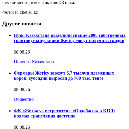
шестое место, имея в активе 43 очка.
Фото: fc-zhetisu.kz
Другие новости
Вузы Казахстана выделили свыше 2000 собственных
грантов; выпускники Жетісу могут получить скидки
08.08.26
Новости Казахстана
Фермеры Жетісу завезут 6,7 тысячи племенных
коров: субсидии выросли до 700 тыс. тенге
08.08.26
Общество
ФК «Жетысу» встретится с «Ордабасы» в КПЛ:
прямая трансляция доступна
08.08.26