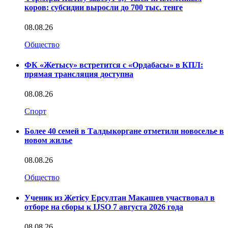
коров: субсидии выросли до 700 тыс. тенге
08.08.26
Общество
ФК «Жетысу» встретится с «Ордабасы» в КПЛ:
прямая трансляция доступна
08.08.26
Спорт
Более 40 семей в Талдыкоргане отметили новоселье в
новом жилье
08.08.26
Общество
Ученик из Жетісу Ерсултан Макашев участвовал в
отборе на сборы к IJSO 7 августа 2026 года
08.08.26