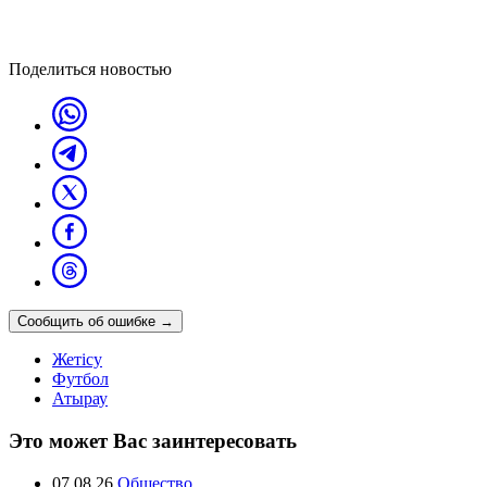
Поделиться новостью
Сообщить об ошибке
→
Жетісу
Футбол
Атырау
Это может Вас заинтересовать
07.08.26
Общество