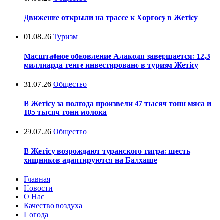
Движение открыли на трассе к Хоргосу в Жетісу
01.08.26
Туризм
Масштабное обновление Алаколя завершается: 12,3
миллиарда тенге инвестировано в туризм Жетісу
31.07.26
Общество
В Жетісу за полгода произвели 47 тысяч тонн мяса и
105 тысяч тонн молока
29.07.26
Общество
В Жетісу возрождают туранского тигра: шесть
хищников адаптируются на Балхаше
Главная
Новости
О Нас
Качество воздуха
Погода