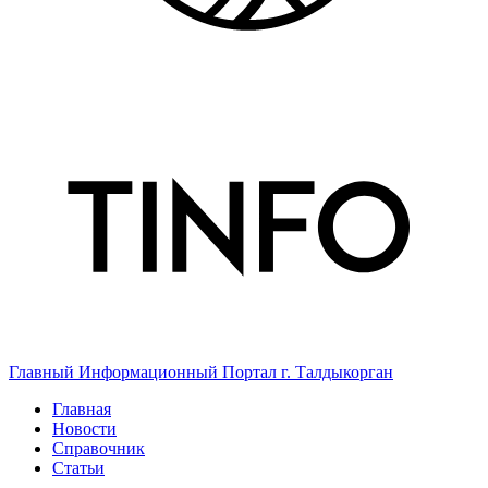
Главный Информационный Портал г. Талдыкорган
Главная
Новости
Справочник
Статьи