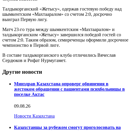
Талдыкорганский «Жетысу», одержав гостевую победу над
шымкентским «Махтааралом» со счетом 2:0, досрочно
выиграл Первую лигу.
Матч 23-го тура между шымкентским «Махтааралом» и
талдыкорганским «Жетысу» завершился победой гостей со
счетом 2:0. Таким образом, семиреченцы оформили досрочное
чемпионство в Первой лиге.
В составе талдыкорганского клуба отличились Вячеслав
Сердюков и Рифат Нурмугамет.
Другие новости
Минздрав Казахстана опроверг обвинения в
жестоком обращении с пациентами психбольницы в
поселке Актас
09.08.26
Новости Казахстана
Казахстанцы за рубежом смогут проголосовать на