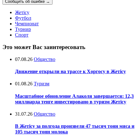
Сообщить об ошибке
→
Жетісу
Футбол
Чемпионат
Турнир
Спорт
Это может Вас заинтересовать
07.08.26
Общество
Движение открыли на трассе к Хоргосу в Жетісу
01.08.26
Туризм
Масштабное обновление Алаколя завершается: 12,3
миллиарда тенге инвестировано в туризм Жетісу
31.07.26
Общество
В Жетісу за полгода произвели 47 тысяч тонн мяса и
105 тысяч тонн молока