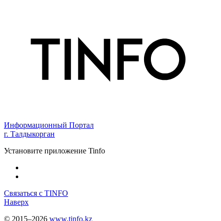
Информационный Портал
г. Талдыкорган
Установите приложение Tinfo
Связаться с TINFO
Наверх
© 2015–2026
www.tinfo.kz