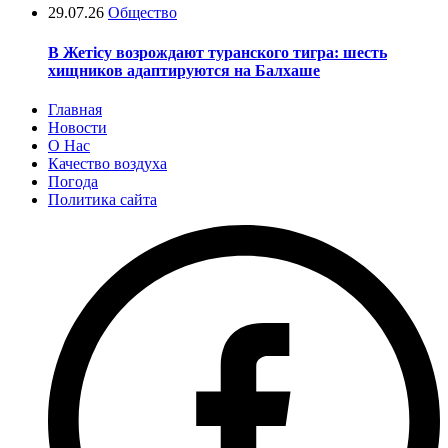
29.07.26
Общество
В Жетісу возрождают туранского тигра: шесть
хищников адаптируются на Балхаше
Главная
Новости
О Нас
Качество воздуха
Погода
Политика сайта