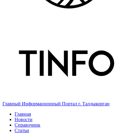
Главный Информационный Портал г. Талдыкорган
Главная
Новости
Справочник
Статьи