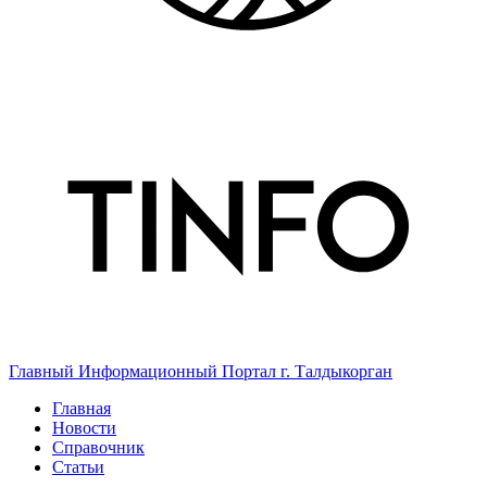
Главный Информационный Портал г. Талдыкорган
Главная
Новости
Справочник
Статьи