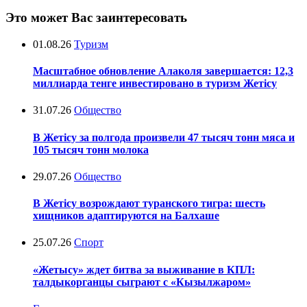
Это может Вас заинтересовать
01.08.26
Туризм
Масштабное обновление Алаколя завершается: 12,3
миллиарда тенге инвестировано в туризм Жетісу
31.07.26
Общество
В Жетісу за полгода произвели 47 тысяч тонн мяса и
105 тысяч тонн молока
29.07.26
Общество
В Жетісу возрождают туранского тигра: шесть
хищников адаптируются на Балхаше
25.07.26
Спорт
«Жетысу» ждет битва за выживание в КПЛ:
талдыкорганцы сыграют с «Кызылжаром»