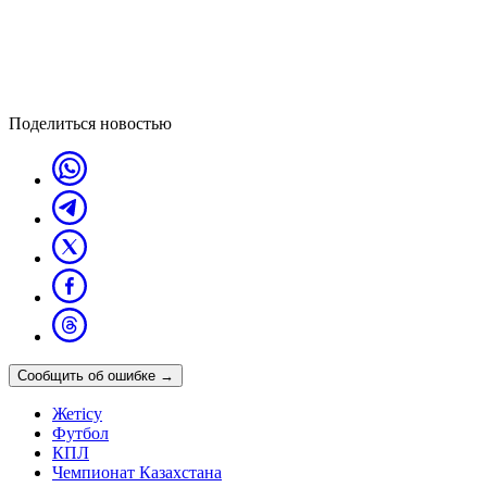
Поделиться новостью
Сообщить об ошибке
→
Жетісу
Футбол
КПЛ
Чемпионат Казахстана