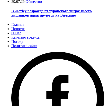
29.07.26
Общество
В Жетісу возрождают туранского тигра: шесть
хищников адаптируются на Балхаше
Главная
Новости
О Нас
Качество воздуха
Погода
Политика сайта