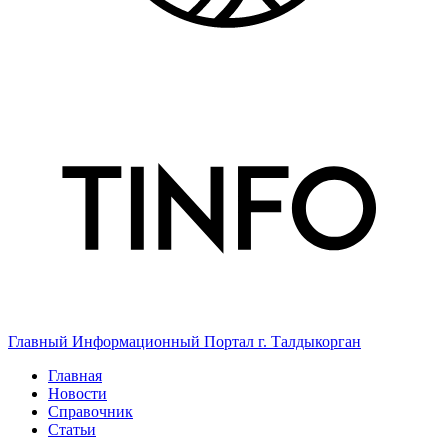
Главный Информационный Портал г. Талдыкорган
Главная
Новости
Справочник
Статьи