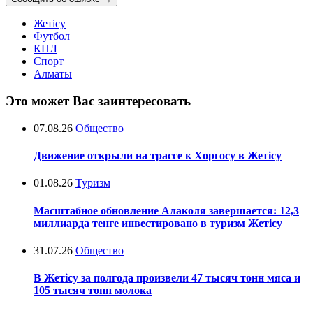
Жетісу
Футбол
КПЛ
Спорт
Алматы
Это может Вас заинтересовать
07.08.26
Общество
Движение открыли на трассе к Хоргосу в Жетісу
01.08.26
Туризм
Масштабное обновление Алаколя завершается: 12,3
миллиарда тенге инвестировано в туризм Жетісу
31.07.26
Общество
В Жетісу за полгода произвели 47 тысяч тонн мяса и
105 тысяч тонн молока