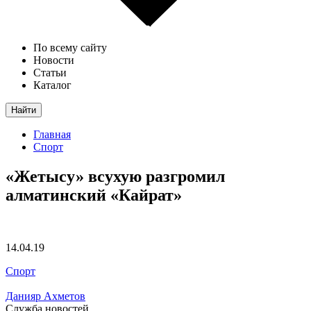
По всему сайту
Новости
Статьи
Каталог
Найти
Главная
Спорт
«Жетысу» всухую разгромил
алматинский «Кайрат»
14.04.19
Спорт
Данияр Ахметов
Служба новостей