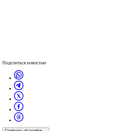
Поделиться новостью
Сообщить об ошибке
→