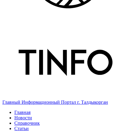
Главный Информационный Портал г. Талдыкорган
Главная
Новости
Справочник
Статьи