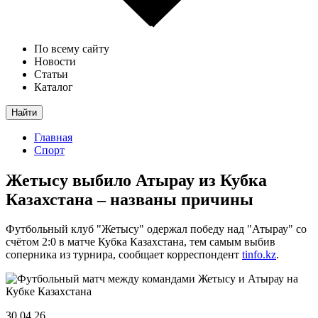
По всему сайту
Новости
Статьи
Каталог
Найти
Главная
Спорт
Жетысу выбило Атырау из Кубка
Казахстана – названы причины
Футбольный клуб "Жетысу" одержал победу над "Атырау" со
счётом 2:0 в матче Кубка Казахстана, тем самым выбив
соперника из турнира, сообщает корреспондент
tinfo.kz
.
30.04.26