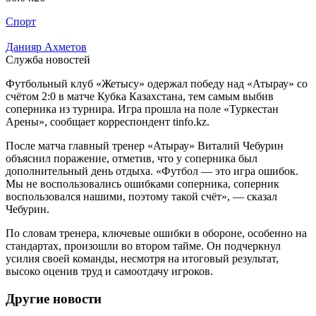
Спорт
Данияр Ахметов
Служба новостей
Футбольный клуб «Жетысу» одержал победу над «Атырау» со
счётом 2:0 в матче Кубка Казахстана, тем самым выбив
соперника из турнира. Игра прошла на поле «Туркестан
Арены», сообщает корреспондент tinfo.kz.
После матча главный тренер «Атырау» Виталий Чебурин
объяснил поражение, отметив, что у соперника был
дополнительный день отдыха. «Футбол — это игра ошибок.
Мы не воспользовались ошибками соперника, соперник
воспользовался нашими, поэтому такой счёт», — сказал
Чебурин.
По словам тренера, ключевые ошибки в обороне, особенно на
стандартах, произошли во втором тайме. Он подчеркнул
усилия своей команды, несмотря на итоговый результат,
высоко оценив труд и самоотдачу игроков.
Другие новости