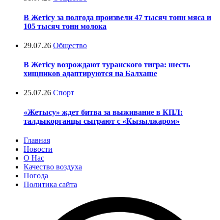
В Жетісу за полгода произвели 47 тысяч тонн мяса и
105 тысяч тонн молока
29.07.26
Общество
В Жетісу возрождают туранского тигра: шесть
хищников адаптируются на Балхаше
25.07.26
Спорт
«Жетысу» ждет битва за выживание в КПЛ:
талдыкорганцы сыграют с «Кызылжаром»
Главная
Новости
О Нас
Качество воздуха
Погода
Политика сайта