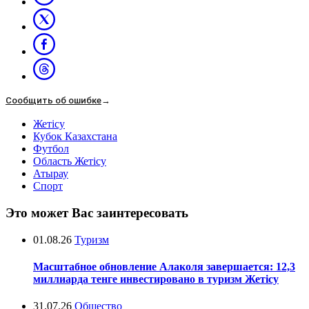
Сообщить об ошибке
→
Жетісу
Кубок Казахстана
Футбол
Область Жетісу
Атырау
Спорт
Это может Вас заинтересовать
01.08.26
Туризм
Масштабное обновление Алаколя завершается: 12,3
миллиарда тенге инвестировано в туризм Жетісу
31.07.26
Общество