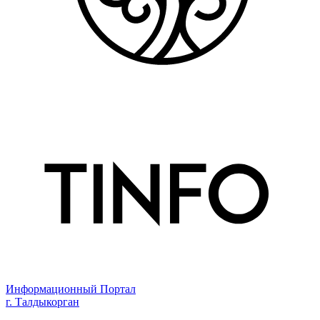
Информационный Портал
г. Талдыкорган