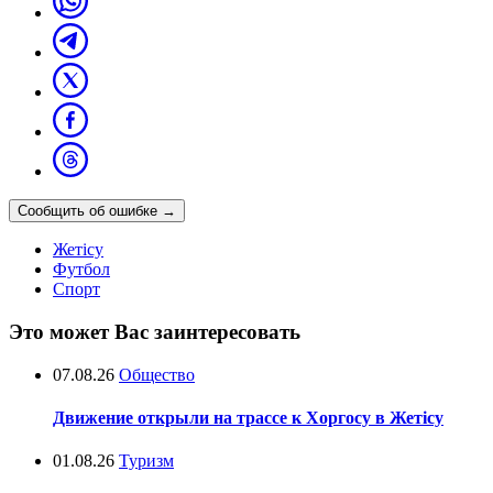
Сообщить об ошибке
→
Жетісу
Футбол
Спорт
Это может Вас заинтересовать
07.08.26
Общество
Движение открыли на трассе к Хоргосу в Жетісу
01.08.26
Туризм