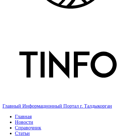
Главный Информационный Портал г. Талдыкорган
Главная
Новости
Справочник
Статьи