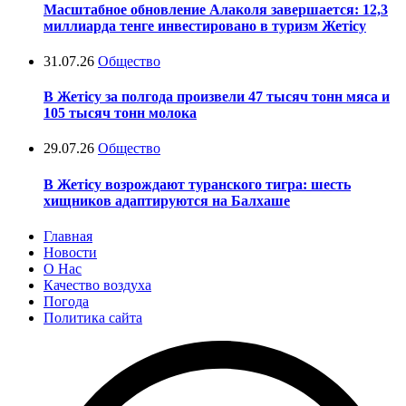
Масштабное обновление Алаколя завершается: 12,3
миллиарда тенге инвестировано в туризм Жетісу
31.07.26
Общество
В Жетісу за полгода произвели 47 тысяч тонн мяса и
105 тысяч тонн молока
29.07.26
Общество
В Жетісу возрождают туранского тигра: шесть
хищников адаптируются на Балхаше
Главная
Новости
О Нас
Качество воздуха
Погода
Политика сайта