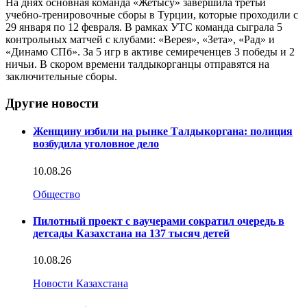
На днях основная команда «Жетысу» завершила третьи
учебно-тренировочные сборы в Турции, которые проходили с
29 января по 12 февраля. В рамках УТС команда сыграла 5
контрольных матчей с клубами: «Верея», «Зета», «Рад» и
«Динамо СПб». За 5 игр в активе семиреченцев 3 победы и 2
ничьи. В скором времени талдыкорганцы отправятся на
заключительные сборы.
Другие новости
Женщину избили на рынке Талдыкоргана: полиция
возбудила уголовное дело
10.08.26
Общество
Пилотный проект с ваучерами сократил очередь в
детсады Казахстана на 137 тысяч детей
10.08.26
Новости Казахстана