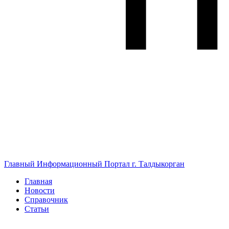
Главный Информационный Портал г. Талдыкорган
Главная
Новости
Справочник
Статьи