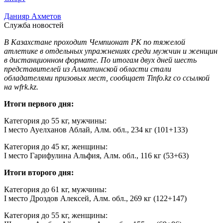
Данияр Ахметов
Служба новостей
В Казахстане проходит Чемпионат РК по тяжелой
атлетике в отдельных упражнениях среди мужчин и женщин
в дистанционном формате. По итогам двух дней шесть
представителей из Алматинской области стали
обладателями призовых мест, сообщает Tinfo.kz со ссылкой
на wfrk.kz.
Итоги первого дня:
Категория до 55 кг, мужчины:
I место Ауелханов Аблай, Алм. обл., 234 кг (101+133)
Категория до 45 кг, женщины:
I место Гарифулина Альфия, Алм. обл., 116 кг (53+63)
Итоги второго дня:
Категория до 61 кг, мужчины:
I место Дроздов Алексей, Алм. обл., 269 кг (122+147)
Категория до 55 кг, женщины: