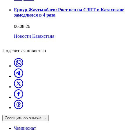
Ернур Жаутыкбаев: Рост цен на СЗПТ в Казахстане
замедлился в 4 раза
06.08.26
Новости Казахстана
Поделиться новостью
Сообщить об ошибке
→
Чемпионат