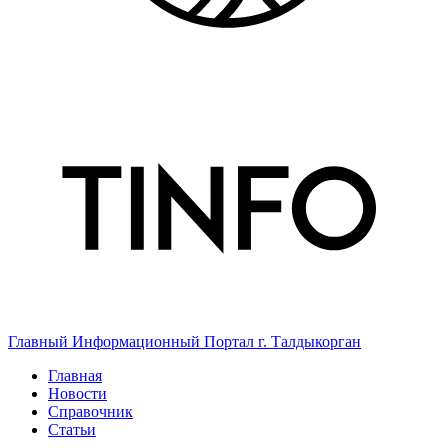
Главный Информационный Портал г. Талдыкорган
Главная
Новости
Справочник
Статьи