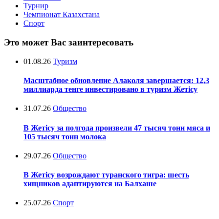
Турнир
Чемпионат Казахстана
Спорт
Это может Вас заинтересовать
01.08.26
Туризм
Масштабное обновление Алаколя завершается: 12,3
миллиарда тенге инвестировано в туризм Жетісу
31.07.26
Общество
В Жетісу за полгода произвели 47 тысяч тонн мяса и
105 тысяч тонн молока
29.07.26
Общество
В Жетісу возрождают туранского тигра: шесть
хищников адаптируются на Балхаше
25.07.26
Спорт