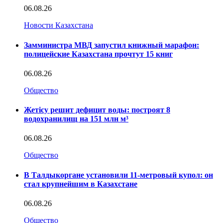
06.08.26
Новости Казахстана
Замминистра МВД запустил книжный марафон:
полицейские Казахстана прочтут 15 книг
06.08.26
Общество
Жетісу решит дефицит воды: построят 8
водохранилищ на 151 млн м³
06.08.26
Общество
В Талдыкоргане установили 11-метровый купол: он
стал крупнейшим в Казахстане
06.08.26
Общество