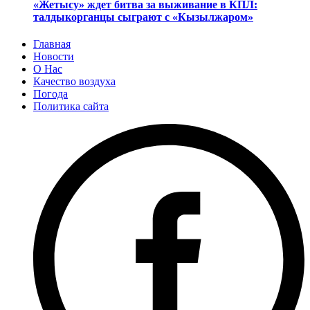
«Жетысу» ждет битва за выживание в КПЛ:
талдыкорганцы сыграют с «Кызылжаром»
Главная
Новости
О Нас
Качество воздуха
Погода
Политика сайта