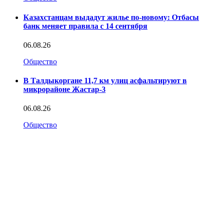
Казахстанцам выдадут жилье по-новому: Отбасы
банк меняет правила с 14 сентября
06.08.26
Общество
В Талдыкоргане 11,7 км улиц асфальтируют в
микрорайоне Жастар-3
06.08.26
Общество