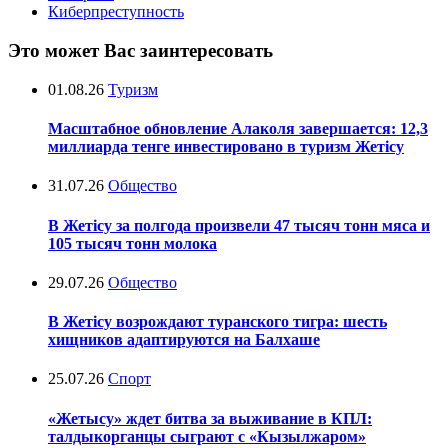
Киберпреступность
Это может Вас заинтересовать
01.08.26
Туризм
Масштабное обновление Алаколя завершается: 12,3
миллиарда тенге инвестировано в туризм Жетісу
31.07.26
Общество
В Жетісу за полгода произвели 47 тысяч тонн мяса и
105 тысяч тонн молока
29.07.26
Общество
В Жетісу возрождают туранского тигра: шесть
хищников адаптируются на Балхаше
25.07.26
Спорт
«Жетысу» ждет битва за выживание в КПЛ:
талдыкорганцы сыграют с «Кызылжаром»