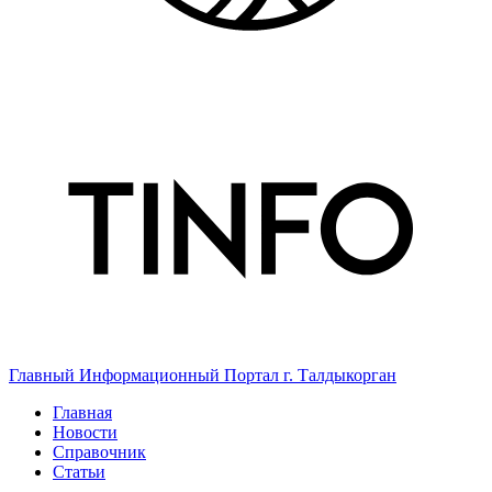
Главный Информационный Портал г. Талдыкорган
Главная
Новости
Справочник
Статьи