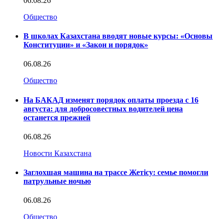
06.08.26
Общество
В школах Казахстана вводят новые курсы: «Основы
Конституции» и «Закон и порядок»
06.08.26
Общество
На БАКАД изменят порядок оплаты проезда с 16
августа: для добросовестных водителей цена
останется прежней
06.08.26
Новости Казахстана
Заглохшая машина на трассе Жетісу: семье помогли
патрульные ночью
06.08.26
Общество