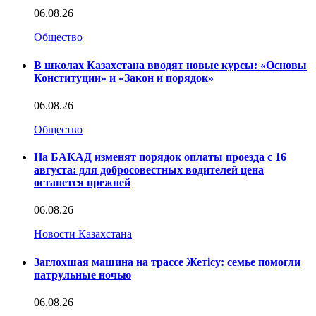
06.08.26
Общество
В школах Казахстана вводят новые курсы: «Основы
Конституции» и «Закон и порядок»
06.08.26
Общество
На БАКАД изменят порядок оплаты проезда с 16
августа: для добросовестных водителей цена
останется прежней
06.08.26
Новости Казахстана
Заглохшая машина на трассе Жетісу: семье помогли
патрульные ночью
06.08.26