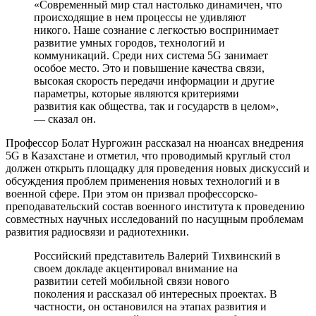
«Современный мир стал настолько динамичен, что
происходящие в нем процессы не удивляют
никого. Наше сознание с легкостью воспринимает
развитие умных городов, технологий и
коммуникаций. Среди них система 5G занимает
особое место. Это и повышение качества связи,
высокая скорость передачи информации и другие
параметры, которые являются критериями
развития как общества, так и государств в целом»,
— сказал он.
Профессор Болат Нургожин рассказал на нюансах внедрения
5G в Казахстане и отметил, что проводимый круглый стол
должен открыть площадку для проведения новых дискуссий и
обсуждения проблем применения новых технологий и в
военной сфере. При этом он призвал профессорско-
преподавательский состав военного института к проведению
совместных научных исследований по насущным проблемам
развития радиосвязи и радиотехники.
Российский представитель Валерий Тихвинский в
своем докладе акцентировал внимание на
развитии сетей мобильной связи нового
поколения и рассказал об интересных проектах. В
частности, он остановился на этапах развития и