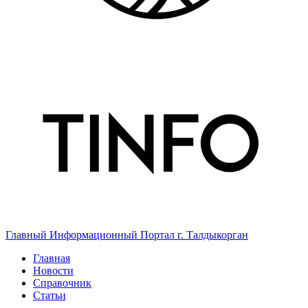
Главный Информационный Портал г. Талдыкорган
Главная
Новости
Справочник
Статьи