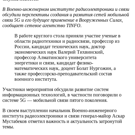
В Военно-инженерном институте радиоэлектроники и связи
обсудили перспективы создания и развития сетей мобильной
связи 5G и его будущее применение в Вооруженных Силах,
сообщает сетевое агентство TINFO.
В работе круглого стола приняли участие ученые в
области радиотехники и радиосвязи, профессор из
России, кандидат технических наук, доктор
экономических наук Валерий Тихвинский,
профессор Алматинского университета
энергетики и связи, кандидат физико-
математических наук, доцент Болат Нургожин, а
также профессорско-преподавательский состав
военного института.
Участники мероприятия обсудили развитие систем
информационных технологий, в частности поговорили о
системе 5G — мобильной связи пятого поколения.
В своем выступлении начальник Военно-инженерного
института радиоэлектроники и связи генерал-майор Аскар
Мустабеков отметил важность и актуальность затронутой
темы.