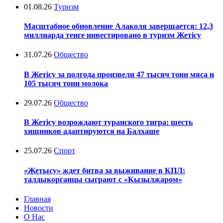
01.08.26
Туризм
Масштабное обновление Алаколя завершается: 12,3
миллиарда тенге инвестировано в туризм Жетісу
31.07.26
Общество
В Жетісу за полгода произвели 47 тысяч тонн мяса и
105 тысяч тонн молока
29.07.26
Общество
В Жетісу возрождают туранского тигра: шесть
хищников адаптируются на Балхаше
25.07.26
Спорт
«Жетысу» ждет битва за выживание в КПЛ:
талдыкорганцы сыграют с «Кызылжаром»
Главная
Новости
О Нас