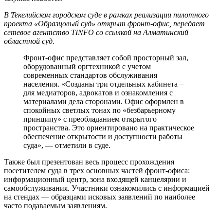
В Текелийском городском суде в рамках реализации пилотного
проекта «Образцовый суд» открыт фронт-офис, передает
сетевое агентство TINFO со ссылкой на Алматинский
областной суд.
Фронт-офис представляет собой просторный зал,
оборудованный оргтехникой с учетом
современных стандартов обслуживания
населения. «Созданы три отдельных кабинета –
для медиаторов, адвокатов и ознакомления с
материалами дела сторонами. Офис оформлен в
спокойных светлых тонах по «безбарьерному
принципу» с преобладанием открытого
пространства. Это ориентировано на практическое
обеспечение открытости и доступности работы
суда», — отметили в суде.
Также был презентован весь процесс прохождения
посетителем суда в трех основных частей фронт-офиса:
информационный центр, зона входящей канцелярии и
самообслуживания. Участники ознакомились с информацией
на стендах — образцами исковых заявлений по наиболее
часто подаваемым заявлениям.