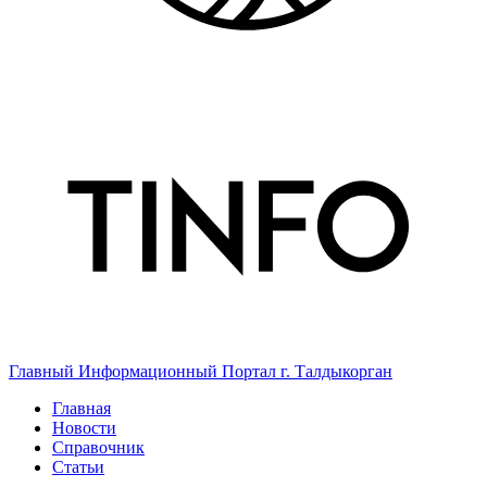
Главный Информационный Портал г. Талдыкорган
Главная
Новости
Справочник
Статьи