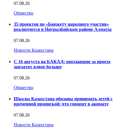
07.08.26
Общество
35 проектов по «Бюджету народного участия»
реализуются в Наурызбайском районе Алматы
07.08.26
Новости Казахстана
С 16 августа на БАКАД: опоздавшие за проезд
заплатят вдвое больше
07.08.26
Общество
Школы Казахстана обязаны принимать детей с
временной пропиской: что говорят в акимате
07.08.26
Новости Казахстана