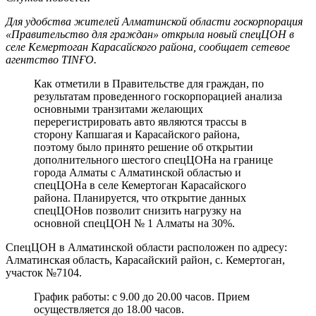
Для удобства жителей Алматинской области госкорпорация
«Правительство для граждан» открыла новый спецЦОН в
селе Кемертоган Карасайского района, сообщает сетевое
агентство TINҒО.
Как отметили в Правительстве для граждан, по
результатам проведенного госкорпорацией анализа
основными транзитами желающих
перерегистрировать авто являются трассы в
сторону Капшагая и Карасайского района,
поэтому было принято решение об открытии
дополнительного шестого спецЦОНа на границе
города Алматы с Алматинской областью и
спецЦОНа в селе Кемертоган Карасайского
района. Планируется, что открытие данных
спецЦОНов позволит снизить нагрузку на
основной спецЦОН № 1 Алматы на 30%.
СпецЦОН в Алматинской области расположен по адресу:
Алматинская область, Карасайский район, с. Кемертоган,
участок №7104.
График работы: с 9.00 до 20.00 часов. Прием
осуществляется до 18.00 часов.