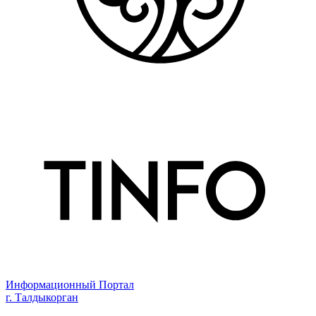
Информационный Портал
г. Талдыкорган