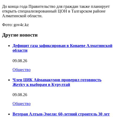
До конца года Правительство для граждан также планирует
открыть специализированный ЦОН в Талгарском районе
Алматинской области.
Фото: gov4c.kz
Другие новости
Дефицит газа зафиксирован в Конаеве Алматинской
области
09.08.26
Общество
Член ЦИК Айманакумов проверил готовность
Жетісу к выборам в Курултай
09.08.26
Общество
Ветеран Алтын-Эмеля: 60-летний строитель 30 лет