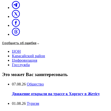
Сообщить об ошибке
→
ЦОН
Карасайский район
Цифровизация
Госслужба
Это может Вас заинтересовать
07.08.26
Общество
Движение открыли на трассе к Хоргосу в Жетісу
01.08.26
Туризм