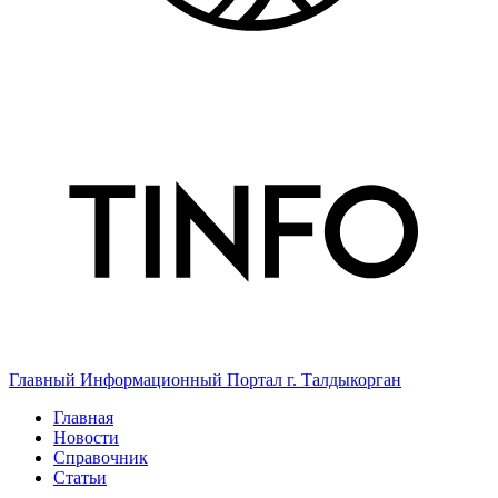
Главный Информационный Портал г. Талдыкорган
Главная
Новости
Справочник
Статьи