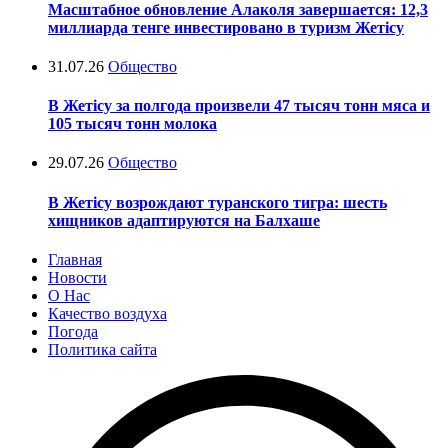
Масштабное обновление Алаколя завершается: 12,3
миллиарда тенге инвестировано в туризм Жетісу
31.07.26
Общество
В Жетісу за полгода произвели 47 тысяч тонн мяса и
105 тысяч тонн молока
29.07.26
Общество
В Жетісу возрождают туранского тигра: шесть
хищников адаптируются на Балхаше
Главная
Новости
О Нас
Качество воздуха
Погода
Политика сайта