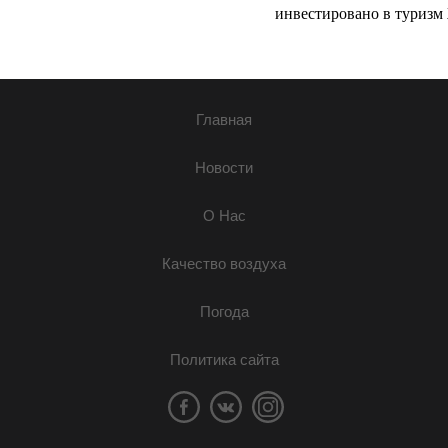
инвестировано в туризм 
Главная
Новости
О Нас
Качество воздуха
Погода
Политика сайта