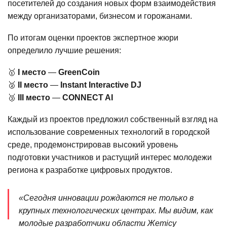
посетителей до создания новых форм взаимодействия
между организаторами, бизнесом и горожанами.
По итогам оценки проектов экспертное жюри
определило лучшие решения:
🥇
I
место
—
GreenCoin
🥈
II
место
—
Instant Interactive DJ
🥉
III место
—
CONNECT AI
Каждый из проектов предложил собственный взгляд на
использование современных технологий в городской
среде, продемонстрировав высокий уровень
подготовки участников и растущий интерес молодежи
региона к разработке цифровых продуктов.
«Сегодня инновации рождаются не только в
крупных технологических центрах. Мы видим, как
молодые разработчики области Жетісу