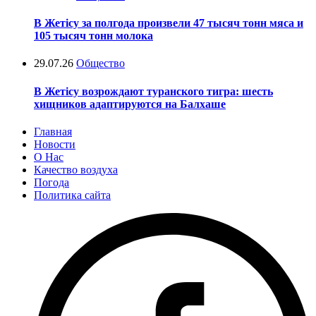
В Жетісу за полгода произвели 47 тысяч тонн мяса и
105 тысяч тонн молока
29.07.26
Общество
В Жетісу возрождают туранского тигра: шесть
хищников адаптируются на Балхаше
Главная
Новости
О Нас
Качество воздуха
Погода
Политика сайта