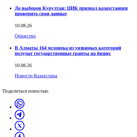
До выборов Курултая: ЦИК призвал казахстанцев
проверить свои данные
10.08.26
Общество
В Алматы 164 человека из уязвимых категорий
получат государственные гранты на бизнес
10.08.26
Новости Казахстана
Поделиться новостью