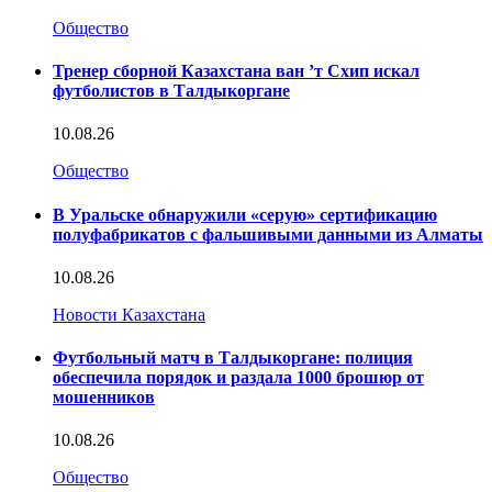
Общество
Тренер сборной Казахстана ван ’т Схип искал
футболистов в Талдыкоргане
10.08.26
Общество
В Уральске обнаружили «серую» сертификацию
полуфабрикатов с фальшивыми данными из Алматы
10.08.26
Новости Казахстана
Футбольный матч в Талдыкоргане: полиция
обеспечила порядок и раздала 1000 брошюр от
мошенников
10.08.26
Общество