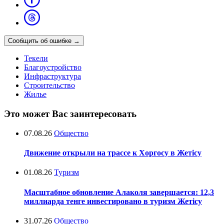
Сообщить об ошибке
→
Текели
Благоустройство
Инфраструктура
Строительство
Жилье
Это может Вас заинтересовать
07.08.26
Общество
Движение открыли на трассе к Хоргосу в Жетісу
01.08.26
Туризм
Масштабное обновление Алаколя завершается: 12,3
миллиарда тенге инвестировано в туризм Жетісу
31.07.26
Общество