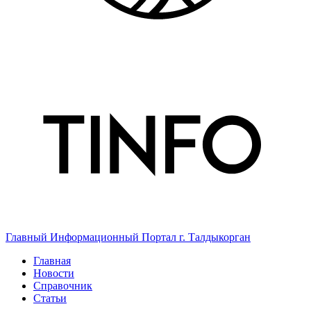
Главный Информационный Портал г. Талдыкорган
Главная
Новости
Справочник
Статьи