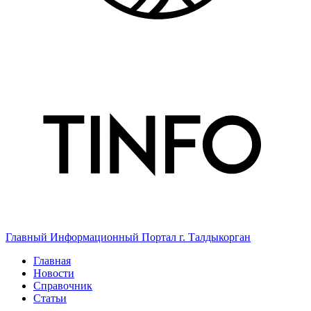
Главный Информационный Портал г. Талдыкорган
Главная
Новости
Справочник
Статьи