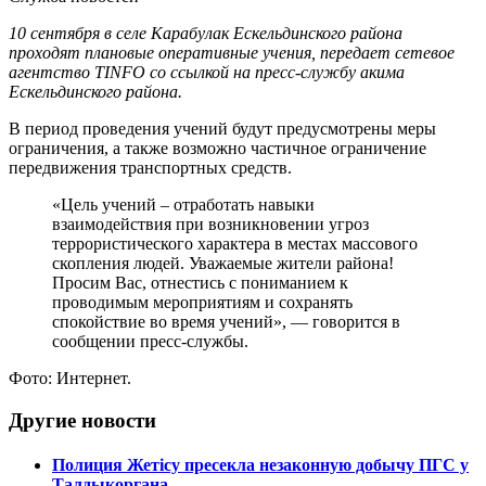
10 сентября в селе Карабулак Ескельдинского района
проходят плановые оперативные учения, передает сетевое
агентство TINFO со ссылкой на пресс-службу акима
Ескельдинского района.
В период проведения учений будут предусмотрены меры
ограничения, а также возможно частичное ограничение
передвижения транспортных средств.
«Цель учений – отработать навыки
взаимодействия при возникновении угроз
террористического характера в местах массового
скопления людей. Уважаемые жители района!
Просим Вас, отнестись с пониманием к
проводимым мероприятиям и сохранять
спокойствие во время учений», — говорится в
сообщении пресс-службы.
Фото: Интернет.
Другие новости
Полиция Жетісу пресекла незаконную добычу ПГС у
Талдыкоргана