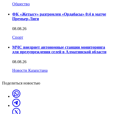
Общество
ФК «Жетысу» разгромлен «Ордабасы» 0:4 в матче
Премьер-Лиги
08.08.26
Спорт
МЧС внедряет автономные станции мониторинга
для предупреждения селей в Алматинской области
08.08.26
Новости Казахстана
Поделиться новостью