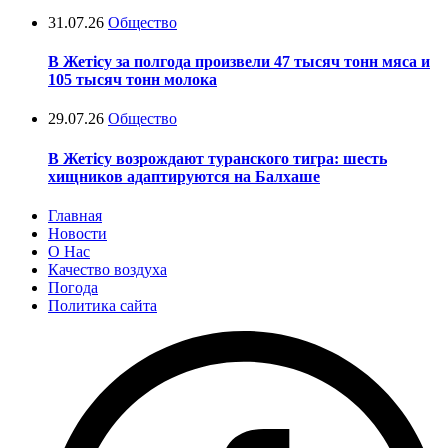
31.07.26
Общество
В Жетісу за полгода произвели 47 тысяч тонн мяса и
105 тысяч тонн молока
29.07.26
Общество
В Жетісу возрождают туранского тигра: шесть
хищников адаптируются на Балхаше
Главная
Новости
О Нас
Качество воздуха
Погода
Политика сайта