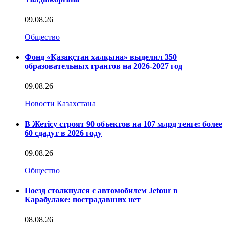
09.08.26
Общество
Фонд «Қазақстан халқына» выделил 350
образовательных грантов на 2026-2027 год
09.08.26
Новости Казахстана
В Жетісу строят 90 объектов на 107 млрд тенге: более
60 сдадут в 2026 году
09.08.26
Общество
Поезд столкнулся с автомобилем Jetour в
Карабулаке: пострадавших нет
08.08.26