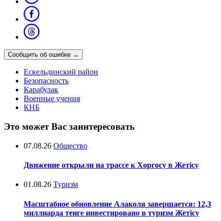
Сообщить об ошибке
→
Ескельдинский район
Безопасность
Карабулак
Военные учения
КНБ
Это может Вас заинтересовать
07.08.26
Общество
Движение открыли на трассе к Хоргосу в Жетісу
01.08.26
Туризм
Масштабное обновление Алаколя завершается: 12,3
миллиарда тенге инвестировано в туризм Жетісу