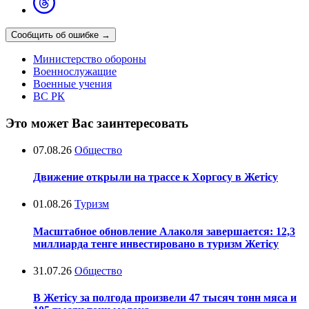
Сообщить об ошибке
→
Министерство обороны
Военнослужащие
Военные учения
ВС РК
Это может Вас заинтересовать
07.08.26
Общество
Движение открыли на трассе к Хоргосу в Жетісу
01.08.26
Туризм
Масштабное обновление Алаколя завершается: 12,3
миллиарда тенге инвестировано в туризм Жетісу
31.07.26
Общество
В Жетісу за полгода произвели 47 тысяч тонн мяса и