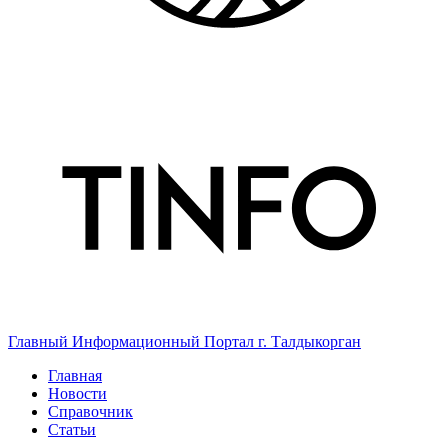
Главный Информационный Портал г. Талдыкорган
Главная
Новости
Справочник
Статьи