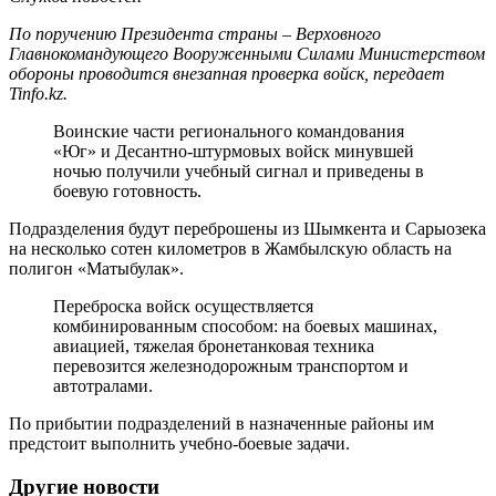
По поручению Президента страны – Верховного
Главнокомандующего Вооруженными Силами Министерством
обороны проводится внезапная проверка войск, передает
Tinfo.kz.
Воинские части регионального командования
«Юг» и Десантно-штурмовых войск минувшей
ночью получили учебный сигнал и приведены в
боевую готовность.
Подразделения будут переброшены из Шымкента и Сарыозека
на несколько сотен километров в Жамбылскую область на
полигон «Матыбулак».
Переброска войск осуществляется
комбинированным способом: на боевых машинах,
авиацией, тяжелая бронетанковая техника
перевозится железнодорожным транспортом и
автотралами.
По прибытии подразделений в назначенные районы им
предстоит выполнить учебно-боевые задачи.
Другие новости