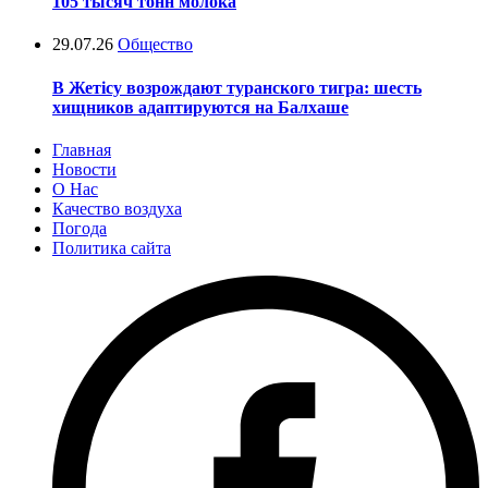
105 тысяч тонн молока
29.07.26
Общество
В Жетісу возрождают туранского тигра: шесть
хищников адаптируются на Балхаше
Главная
Новости
О Нас
Качество воздуха
Погода
Политика сайта