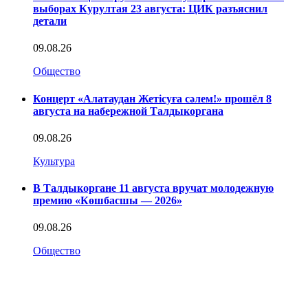
выборах Курултая 23 августа: ЦИК разъяснил
детали
09.08.26
Общество
Концерт «Алатаудан Жетісуға сәлем!» прошёл 8
августа на набережной Талдыкоргана
09.08.26
Культура
В Талдыкоргане 11 августа вручат молодежную
премию «Көшбасшы — 2026»
09.08.26
Общество