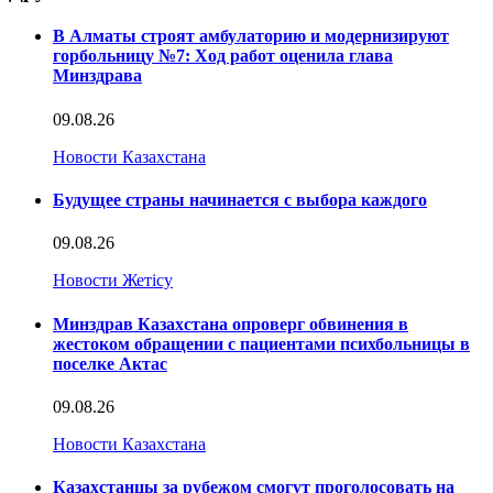
В Алматы строят амбулаторию и модернизируют
горбольницу №7: Ход работ оценила глава
Минздрава
09.08.26
Новости Казахстана
Будущее страны начинается с выбора каждого
09.08.26
Новости Жетісу
Минздрав Казахстана опроверг обвинения в
жестоком обращении с пациентами психбольницы в
поселке Актас
09.08.26
Новости Казахстана
Казахстанцы за рубежом смогут проголосовать на