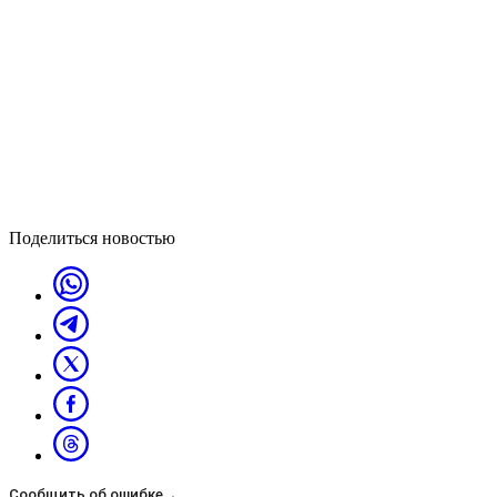
Поделиться новостью
Сообщить об ошибке
→