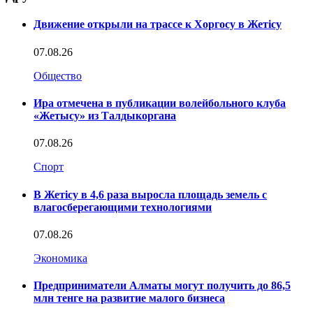
Движение открыли на трассе к Хоргосу в Жетісу
07.08.26
Общество
Ира отмечена в публикации волейбольного клуба
«Жетысу» из Талдыкоргана
07.08.26
Спорт
В Жетісу в 4,6 раза выросла площадь земель с
влагосберегающими технологиями
07.08.26
Экономика
Предприниматели Алматы могут получить до 86,5
млн тенге на развитие малого бизнеса