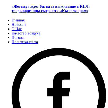
«Жетысу» ждет битва за выживание в КПЛ:
талдыкорганцы сыграют с «Кызылжаром»
Главная
Новости
О Нас
Качество воздуха
Погода
Политика сайта