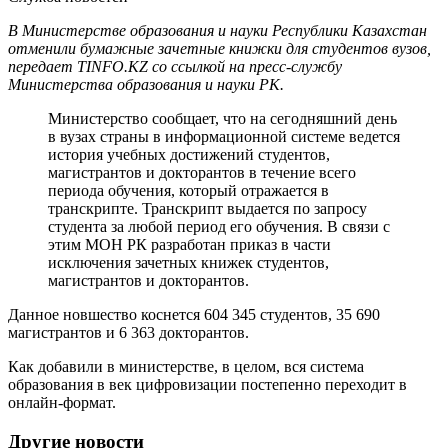
В Министерстве образования и науки Республики Казахстан
отменили бумажные зачетные книжки для студентов вузов,
передает TINFO.KZ со ссылкой на пресс-службу
Министерства образования и науки РК.
Министерство сообщает, что на сегодняшний день
в вузах страны в информационной системе ведется
история учебных достижений студентов,
магистрантов и докторантов в течение всего
периода обучения, который отражается в
транскрипте. Транскрипт выдается по запросу
студента за любой период его обучения. В связи с
этим МОН РК разработан приказ в части
исключения зачетных книжек студентов,
магистрантов и докторантов.
Данное новшество коснется 604 345 студентов, 35 690
магистрантов и 6 363 докторантов.
Как добавили в министерстве, в целом, вся система
образования в век цифровизации постепенно переходит в
онлайн-формат.
Другие новости