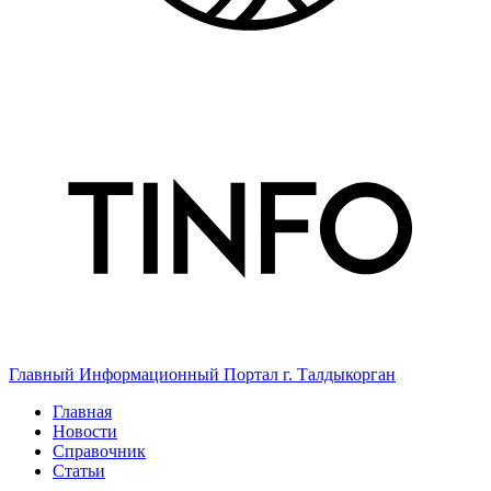
Главный Информационный Портал г. Талдыкорган
Главная
Новости
Справочник
Статьи