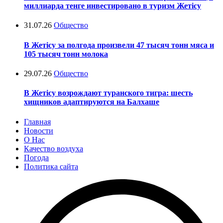
миллиарда тенге инвестировано в туризм Жетісу
31.07.26
Общество
В Жетісу за полгода произвели 47 тысяч тонн мяса и
105 тысяч тонн молока
29.07.26
Общество
В Жетісу возрождают туранского тигра: шесть
хищников адаптируются на Балхаше
Главная
Новости
О Нас
Качество воздуха
Погода
Политика сайта