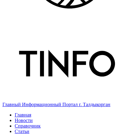
Главный Информационный Портал г. Талдыкорган
Главная
Новости
Справочник
Статьи