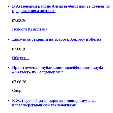
В Ауэзовском районе Алматы обновили 29 дворов по
предложениям жителей
07.08.26
Новости Казахстана
Движение открыли на трассе к Хоргосу в Жетісу
07.08.26
Общество
Ира отмечена в публикации волейбольного клуба
«Жетысу» из Талдыкоргана
07.08.26
Спорт
В Жетісу в 4,6 раза выросла площадь земель с
влагосберегающими технологиями