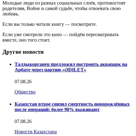
Молодые люди из разных социальных слоёв, противостоят
родителям, Войне и самой судьбе, чтобы отвоевать свою
любовь.
Если вы только читали книгу — посмотрите.
Если уже смотрели это кино — пойдём пересматривать
вместе, оно того стоит.
Другие новости
Талдыкорганец предложил построить аквапарк на
Арбате через партию «ӘDILET»
07.08.26
Общество
Казахстан втрое снизил смертность новорождённых
после операций: более 90% выживают
07.08.26
Новости Казахстана