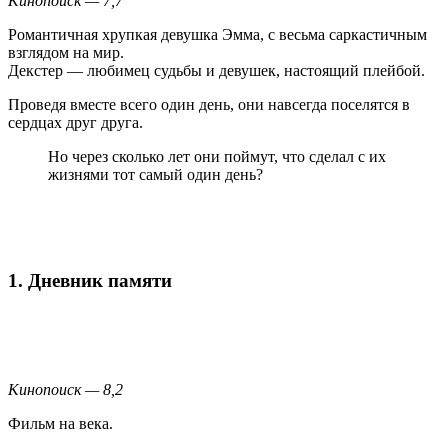
Кинопоиск — 7,7
Романтичная хрупкая девушка Эмма, с весьма саркастичным
взглядом на мир.
Декстер — любимец судьбы и девушек, настоящий плейбой.
Проведя вместе всего один день, они навсегда поселятся в
сердцах друг друга.
Но через сколько лет они поймут, что сделал с их
жизнями тот самый один день?
1. Дневник памяти
Кинопоиск — 8,2
Фильм на века.