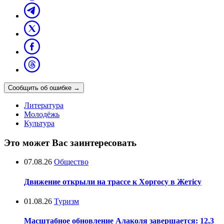
Сообщить об ошибке
→
Литература
Молодёжь
Культура
Это может Вас заинтересовать
07.08.26
Общество
Движение открыли на трассе к Хоргосу в Жетісу
01.08.26
Туризм
Масштабное обновление Алаколя завершается: 12,3