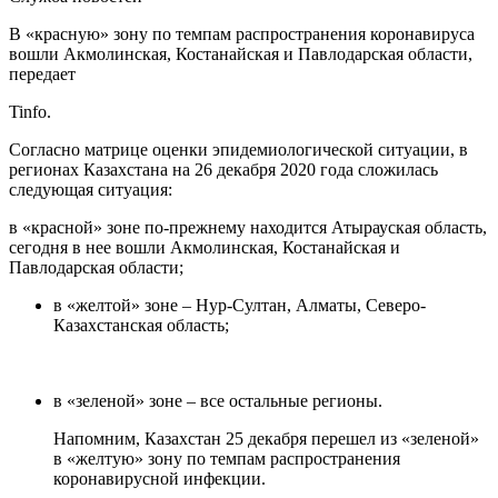
В «красную» зону по темпам распространения коронавируса
вошли Акмолинская, Костанайская и Павлодарская области,
передает
Tinfo.
Согласно матрице оценки эпидемиологической ситуации, в
регионах Казахстана на 26 декабря 2020 года сложилась
следующая ситуация:
в «красной» зоне по-прежнему находится Атырауская область,
сегодня в нее вошли Акмолинская, Костанайская и
Павлодарская области;
в «желтой» зоне – Нур-Султан, Алматы, Северо-
Казахстанская область;
в «зеленой» зоне – все остальные регионы.
Напомним, Казахстан 25 декабря перешел из «зеленой»
в «желтую» зону по темпам распространения
коронавирусной инфекции.