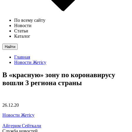
По всему сайту
Новости
Статьи
Каталог
Найти
Главная
Новости Жетісу
В «красную» зону по коронавирусу
вошли 3 региона страны
26.12.20
Новости Жетісу
Айгерим Сейткали
Служба новостей