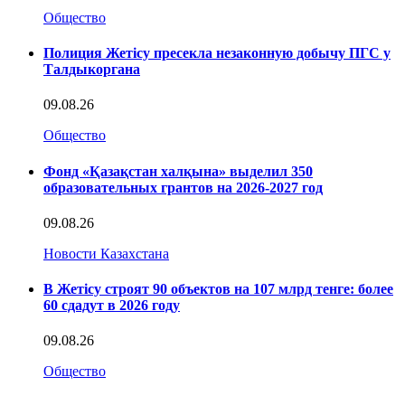
Общество
Полиция Жетісу пресекла незаконную добычу ПГС у
Талдыкоргана
09.08.26
Общество
Фонд «Қазақстан халқына» выделил 350
образовательных грантов на 2026-2027 год
09.08.26
Новости Казахстана
В Жетісу строят 90 объектов на 107 млрд тенге: более
60 сдадут в 2026 году
09.08.26
Общество