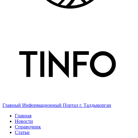
Главный Информационный Портал г. Талдыкорган
Главная
Новости
Справочник
Статьи