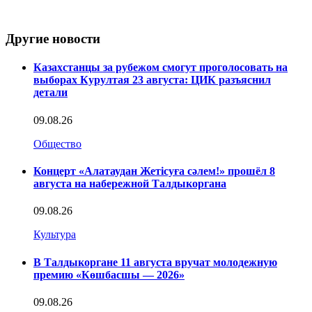
Другие новости
Казахстанцы за рубежом смогут проголосовать на
выборах Курултая 23 августа: ЦИК разъяснил
детали
09.08.26
Общество
Концерт «Алатаудан Жетісуға сәлем!» прошёл 8
августа на набережной Талдыкоргана
09.08.26
Культура
В Талдыкоргане 11 августа вручат молодежную
премию «Көшбасшы — 2026»
09.08.26