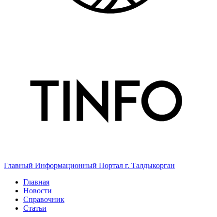
Главный Информационный Портал г. Талдыкорган
Главная
Новости
Справочник
Статьи