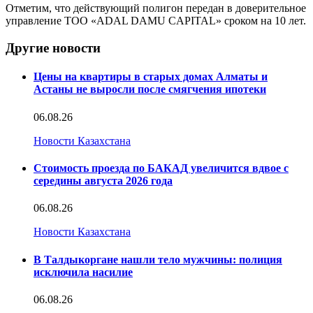
Отметим, что действующий полигон передан в доверительное
управление ТОО «ADAL DAMU CAPITAL» сроком на 10 лет.
Другие новости
Цены на квартиры в старых домах Алматы и
Астаны не выросли после смягчения ипотеки
06.08.26
Новости Казахстана
Стоимость проезда по БАКАД увеличится вдвое с
середины августа 2026 года
06.08.26
Новости Казахстана
В Талдыкоргане нашли тело мужчины: полиция
исключила насилие
06.08.26