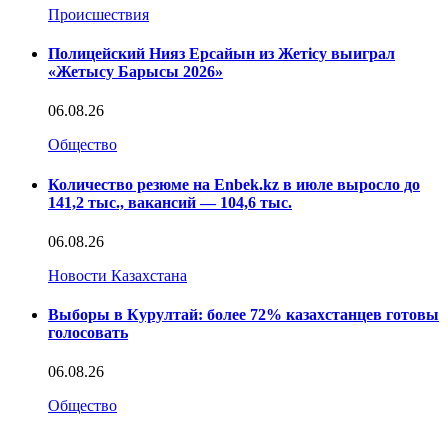
Происшествия
Полицейский Нияз Ерсайын из Жетісу выиграл
«Жетысу Барысы 2026»
06.08.26
Общество
Количество резюме на Enbek.kz в июле выросло до
141,2 тыс., вакансий — 104,6 тыс.
06.08.26
Новости Казахстана
Выборы в Курултай: более 72% казахстанцев готовы
голосовать
06.08.26
Общество