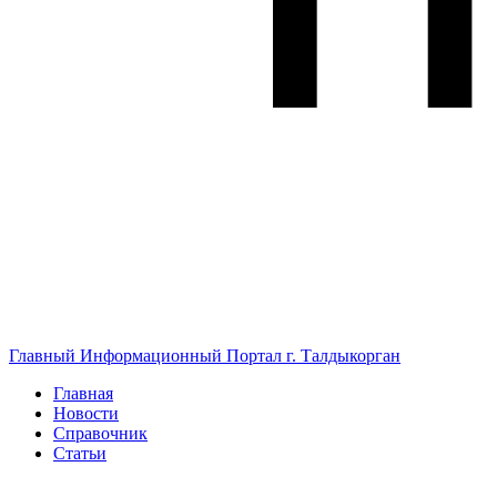
Главный Информационный Портал г. Талдыкорган
Главная
Новости
Справочник
Статьи