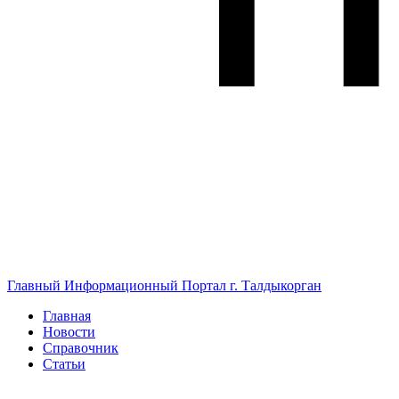
Главный Информационный Портал г. Талдыкорган
Главная
Новости
Справочник
Статьи