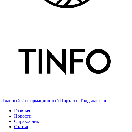
Главный Информационный Портал г. Талдыкорган
Главная
Новости
Справочник
Статьи