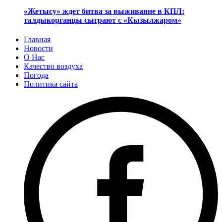
«Жетысу» ждет битва за выживание в КПЛ:
талдыкорганцы сыграют с «Кызылжаром»
Главная
Новости
О Нас
Качество воздуха
Погода
Политика сайта