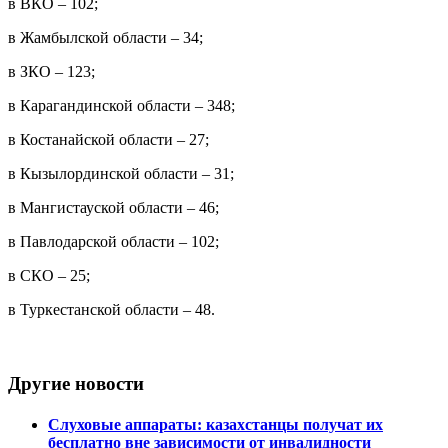
в ВКО – 102;
в Жамбылской области – 34;
в ЗКО – 123;
в Карагандинской области – 348;
в Костанайской области – 27;
в Кызылординской области – 31;
в Мангистауской области – 46;
в Павлодарской области – 102;
в СКО – 25;
в Туркестанской области – 48.
⠀
Другие новости
Слуховые аппараты: казахстанцы получат их
бесплатно вне зависимости от инвалидности