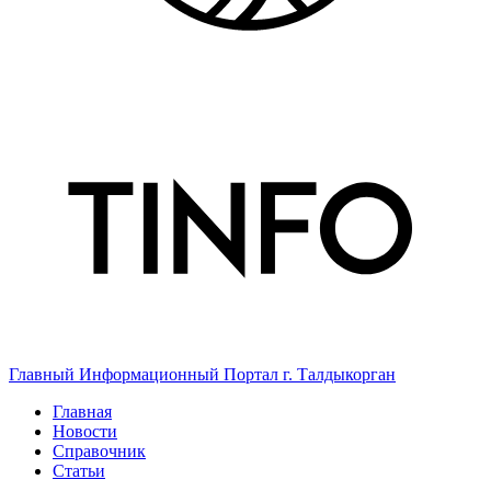
Главный Информационный Портал г. Талдыкорган
Главная
Новости
Справочник
Статьи