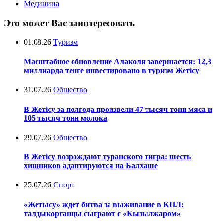
Медицина
Это может Вас заинтересовать
01.08.26
Туризм
Масштабное обновление Алаколя завершается: 12,3
миллиарда тенге инвестировано в туризм Жетісу
31.07.26
Общество
В Жетісу за полгода произвели 47 тысяч тонн мяса и
105 тысяч тонн молока
29.07.26
Общество
В Жетісу возрождают туранского тигра: шесть
хищников адаптируются на Балхаше
25.07.26
Спорт
«Жетысу» ждет битва за выживание в КПЛ:
талдыкорганцы сыграют с «Кызылжаром»