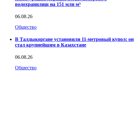
водохранилищ на 151 млн м³
06.08.26
Общество
В Талдыкоргане установили 11-метровый купол: он
стал крупнейшим в Казахстане
06.08.26
Общество