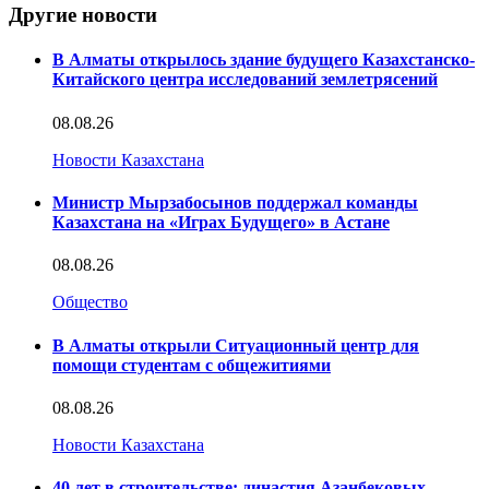
Другие новости
В Алматы открылось здание будущего Казахстанско-
Китайского центра исследований землетрясений
08.08.26
Новости Казахстана
Министр Мырзабосынов поддержал команды
Казахстана на «Играх Будущего» в Астане
08.08.26
Общество
В Алматы открыли Ситуационный центр для
помощи студентам с общежитиями
08.08.26
Новости Казахстана
40 лет в строительстве: династия Азанбековых