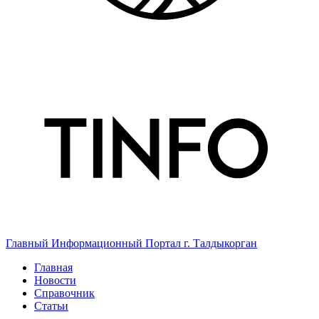
Главный Информационный Портал г. Талдыкорган
Главная
Новости
Справочник
Статьи