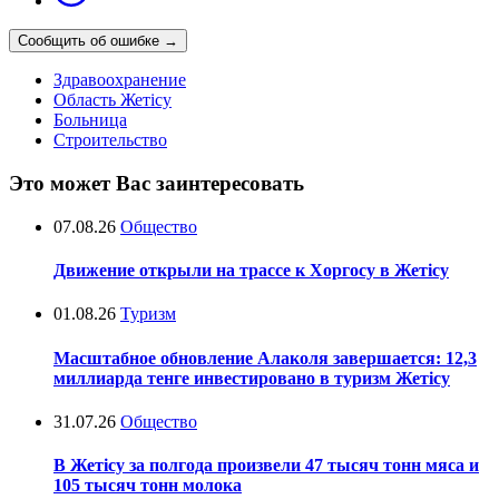
Сообщить об ошибке
→
Здравоохранение
Область Жетісу
Больница
Строительство
Это может Вас заинтересовать
07.08.26
Общество
Движение открыли на трассе к Хоргосу в Жетісу
01.08.26
Туризм
Масштабное обновление Алаколя завершается: 12,3
миллиарда тенге инвестировано в туризм Жетісу
31.07.26
Общество
В Жетісу за полгода произвели 47 тысяч тонн мяса и
105 тысяч тонн молока