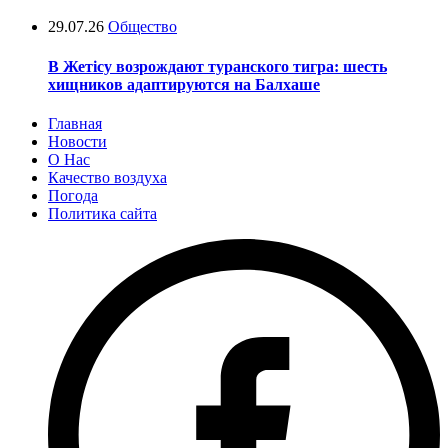
29.07.26
Общество
В Жетісу возрождают туранского тигра: шесть
хищников адаптируются на Балхаше
Главная
Новости
О Нас
Качество воздуха
Погода
Политика сайта