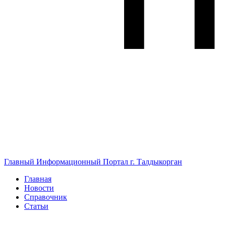
Главный Информационный Портал г. Талдыкорган
Главная
Новости
Справочник
Статьи