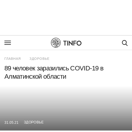
Пои
ГЛАВНАЯ
ЗДОРОВЬЕ
89 человек заразились COVID-19 в
Алматинской области
ЗДОРОВЬЕ
31.05.21