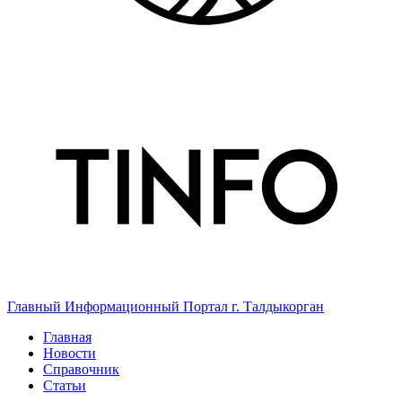
Главный Информационный Портал г. Талдыкорган
Главная
Новости
Справочник
Статьи