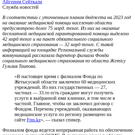
Айгерим Сейткали
Служба новостей
В соответствии с уточненным планом бюджета на 2023 год
на оказание медицинской помощи населению области
предусмотрено более 75 млрд. тенге. Из них на оказание
бесплатной медицинской гарантированной помощи выделено
42 млрд тенге и на пакет обязательного социального
медицинского страхования — 32 млрд тенге. С такой
информацией на площадке Региональной службы
коммуникаций рассказала директор филиала Фонда
социального медицинского страхования по области Жетісу
Гульзия Таипова.
«В настоящее время с филиалом Фонда по
Жетысуской области заключено 60 медицинских
учреждений. Из них государственных — 27,
частных — 33.то есть граждане могут получить
услуги в выбранной ими клинике, в том числе в
частной. Главное, чтобы он заключил договор с
Фондом. Перечень учреждений, оказывающих
медицинские услуги по региону размещено на
сайте
Fms.kz
», — сказал спикер.
Филиалом фонда ведется непрерывная работа по обеспечению