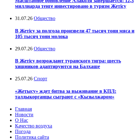
Масштабное обновление Алаколя завершается: 12,3
миллиарда тенге инвестировано в туризм Жетісу
31.07.26
Общество
В Жетісу за полгода произвели 47 тысяч тонн мяса и
105 тысяч тонн молока
29.07.26
Общество
В Жетісу возрождают туранского тигра: шесть
хищников адаптируются на Балхаше
25.07.26
Спорт
«Жетысу» ждет битва за выживание в КПЛ:
талдыкорганцы сыграют с «Кызылжаром»
Главная
Новости
О Нас
Качество воздуха
Погода
Политика сайта