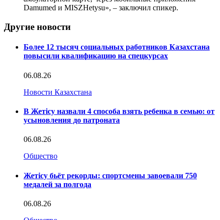
Damumed и MISZHetysu», – заключил спикер.
Другие новости
Более 12 тысяч социальных работников Казахстана
повысили квалификацию на спецкурсах
06.08.26
Новости Казахстана
В Жетісу назвали 4 способа взять ребенка в семью: от
усыновления до патроната
06.08.26
Общество
Жетісу бьёт рекорды: спортсмены завоевали 750
медалей за полгода
06.08.26