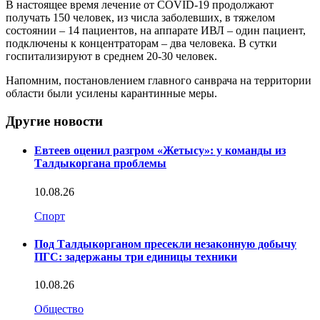
В настоящее время лечение от COVID-19 продолжают
получать 150 человек, из числа заболевших, в тяжелом
состоянии – 14 пациентов, на аппарате ИВЛ – один пациент,
подключены к концентраторам – два человека. В сутки
госпитализируют в среднем 20-30 человек.
Напомним, постановлением главного санврача на территории
области были усилены карантинные меры.
Другие новости
Евтеев оценил разгром «Жетысу»: у команды из
Талдыкоргана проблемы
10.08.26
Спорт
Под Талдыкорганом пресекли незаконную добычу
ПГС: задержаны три единицы техники
10.08.26
Общество