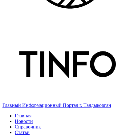
Главный Информационный Портал г. Талдыкорган
Главная
Новости
Справочник
Статьи