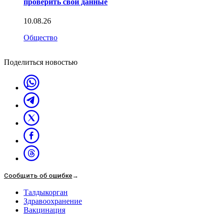
проверить свои данные
10.08.26
Общество
Поделиться новостью
Сообщить об ошибке
→
Талдыкорган
Здравоохранение
Вакцинация