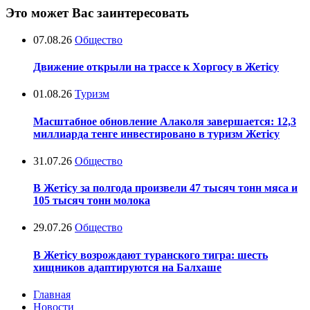
Это может Вас заинтересовать
07.08.26
Общество
Движение открыли на трассе к Хоргосу в Жетісу
01.08.26
Туризм
Масштабное обновление Алаколя завершается: 12,3
миллиарда тенге инвестировано в туризм Жетісу
31.07.26
Общество
В Жетісу за полгода произвели 47 тысяч тонн мяса и
105 тысяч тонн молока
29.07.26
Общество
В Жетісу возрождают туранского тигра: шесть
хищников адаптируются на Балхаше
Главная
Новости