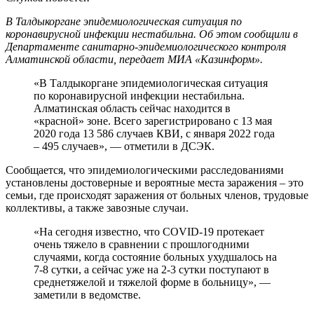
В Талдыкоргане эпидемиологическая ситуация по
коронавирусной инфекции нестабильна. Об этом сообщили в
Департаменте санитарно-эпидемиологического контроля
Алматинской области, передает МИА «Казинформ».
«В Талдыкоргане эпидемиологическая ситуация
по коронавирусной инфекции нестабильна.
Алматинская область сейчас находится в
«красной» зоне. Всего зарегистрировано с 13 мая
2020 года 13 586 случаев КВИ, с января 2022 года
– 495 случаев», — отметили в ДСЭК.
Сообщается, что эпидемиологическими расследованиями
установлены достоверные и вероятные места заражения – это
семьи, где происходят заражения от больных членов, трудовые
коллективы, а также завозные случаи.
«На сегодня известно, что COVID-19 протекает
очень тяжело в сравнении с прошлогодними
случаями, когда состояние больных ухудшалось на
7-8 сутки, а сейчас уже на 2-3 сутки поступают в
среднетяжелой и тяжелой форме в больницу», —
заметили в ведомстве.