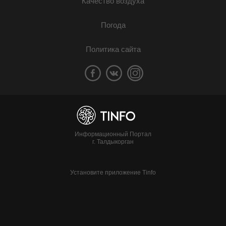
Качество воздуха
Погода
Политика сайта
Информационный Портал
г. Талдыкорган
Установите приложение Tinfo