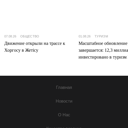
07.08.26
ОБЩЕСТВО
01.08.26
ТУРИЗМ
Движение открыли на трассе к
Масштабное обновление
Хоргосу в Жетісу
завершается: 12,3 милли
инвестировано в туризм 
Главная
Новости
О Нас