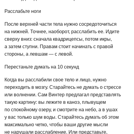
Расслабьте ноги
После верхней части тела нужно сосредоточиться
на нижней. Точнее, наоборот, расслабить ее. Идите
сверху вниз: сначала квадрицепсы, потом икры,
а затем ступни. Правам стоит начинать с правой
стороны, а левшам — с левой.
Перестаньте думать на 10 секунд
Когда вы расслабили свое тело и лицо, нужно
переходить в мозгу. Старайтесь не думать о стрессе
или волнении. Сам Винтер предлагал представлять
такую картину: вы лежите в каноэ, плывущем
по спокойному озеру, и смотрите на небо, а в ушах
у вас только шум воды. Старайтесь думать об этом
максимально четко, чтобы ваши другие мысли
не нарушали расслабление. Или представьте,